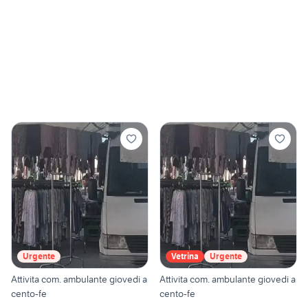
Urgente
Vetrina
Urgente
Attivita com. ambulante giovedi a
Attivita com. ambulante giovedi a
cento-fe
cento-fe