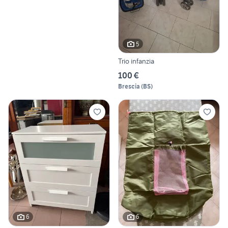
5
Trio infanzia
100 €
Brescia
(
BS
)
6
6