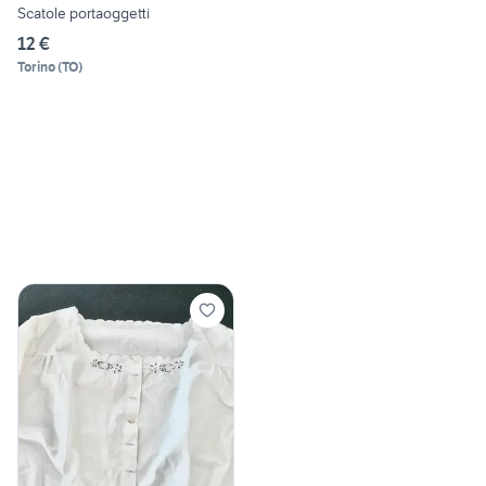
Scatole portaoggetti
12 €
Torino
(
TO
)