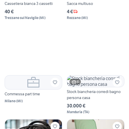
Cassetiera bianca 3 cassetti
Sacca multiuso
40 €
4 €
Trezzano sul Naviglio
(
MI
)
Rozzano
(
MI
)
6
Stock biancheria corredi bagno
Commessa part time
persona casa
Milano
(
MI
)
30.000 €
Manduria
(
TA
)