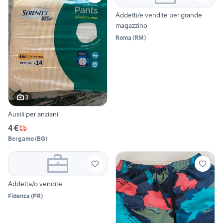
Addetti/e vendite per grande
magazzino
Roma
(
RM
)
3
Ausili per anziani
4 €
Bergamo
(
BG
)
Addetta/o vendite
Fidenza
(
PR
)