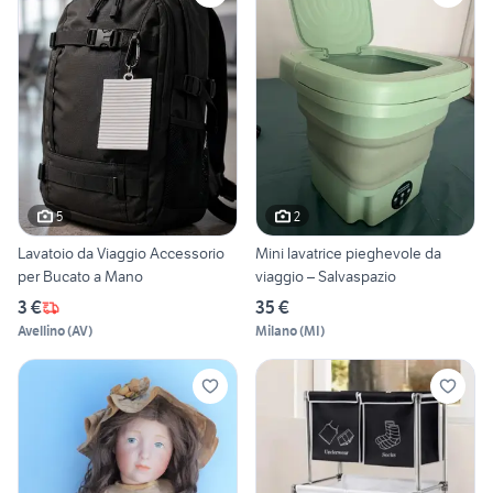
5
2
Lavatoio da Viaggio Accessorio
Mini lavatrice pieghevole da
per Bucato a Mano
viaggio – Salvaspazio
3 €
35 €
Avellino
(
AV
)
Milano
(
MI
)