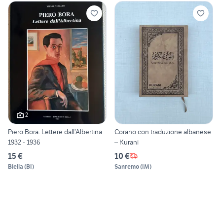
2
Piero Bora. Lettere dall’Albertina
Corano con traduzione albanese
1932 - 1936
– Kurani
15 €
10 €
Biella
(
BI
)
Sanremo
(
IM
)