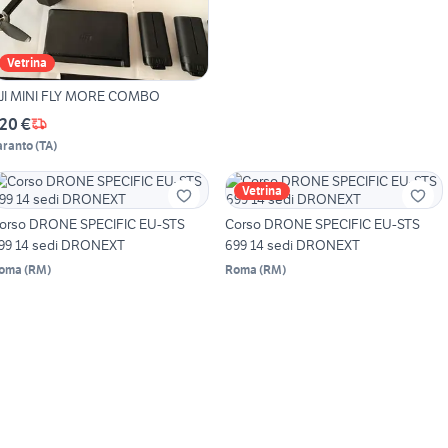
Vetrina
JI MINI FLY MORE COMBO
20 €
aranto
(
TA
)
Vetrina
orso DRONE SPECIFIC EU-STS
Corso DRONE SPECIFIC EU-STS
99 14 sedi DRONEXT
699 14 sedi DRONEXT
oma
(
RM
)
Roma
(
RM
)