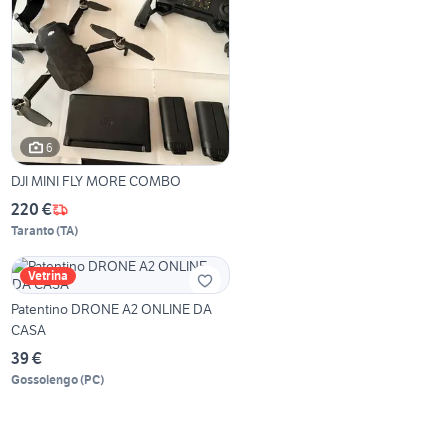
6
DJI MINI FLY MORE COMBO
220 €
Taranto
(
TA
)
Vetrina
Patentino DRONE A2 ONLINE DA
CASA
39 €
Gossolengo
(
PC
)