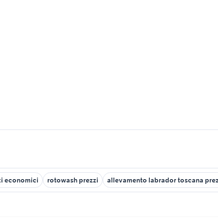
zzi economici
rotowash prezzi
allevamento labrador toscana prez