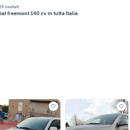
25 risultati
iat freemont 140 cv in tutta Italia