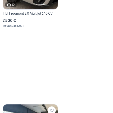
10
Fiat Freemont 2.0 Multijet 140 CV
7.500 €
Ravanusa
(
AG
)