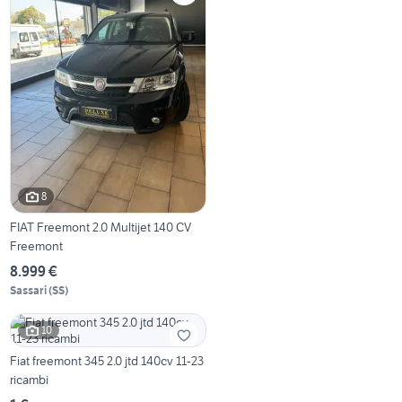
8
FIAT Freemont 2.0 Multijet 140 CV
Freemont
8.999 €
Sassari
(
SS
)
10
Fiat freemont 345 2.0 jtd 140cv 11-23
ricambi