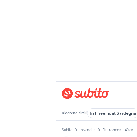
fiat freemont Sardegna
Ricerche
simili
Subito
In vendita
fiat freemont 140 cv