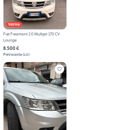
Vetrina
Fiat Freemont 2.0 Multijet 170 CV
Lounge
8.500 €
Pietrasanta
(
LU
)