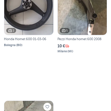
3
5
Honda Hornet 600 01-03-06
Pezzi Honda hornet 600 2008
Bologna
(
BO
)
10 €
Milano
(
MI
)