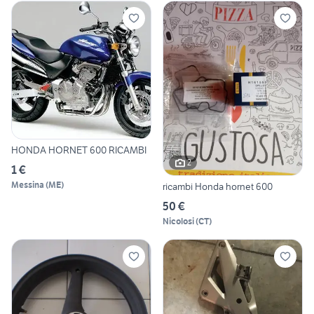
HONDA HORNET 600 RICAMBI
2
1 €
Messina
(
ME
)
ricambi Honda hornet 600
50 €
Nicolosi
(
CT
)