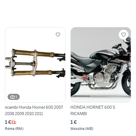
5
ricambi Honda Hornet 600 2007
HONDA HORNET 600 S
2008 2009 2010 2011
RICAMBI
1 €
1 €
Roma
(
RM
)
Messina
(
ME
)