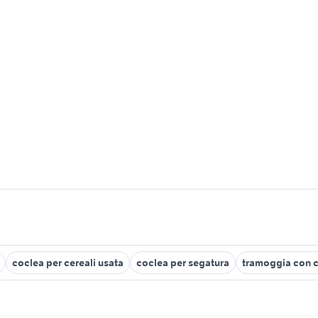
coclea per cereali usata
coclea per segatura
tramoggia con 