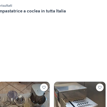
 risultati
mpastatrice a coclea in tutta Italia