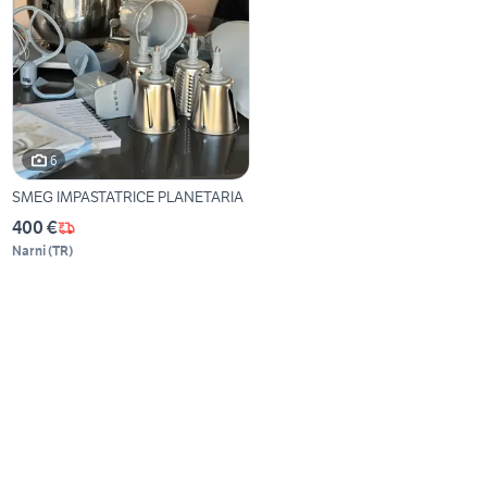
6
SMEG IMPASTATRICE PLANETARIA
400 €
Narni
(
TR
)