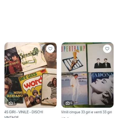
5
6
45 GIRI - VINILE - DISCHI
Vinili cinque 33 giri e venti 33 giri
VINTAGE