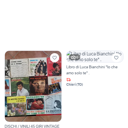
6
Libro di Luca Bianchini "Io che
amo solo te" .
Chieri
(
TO
)
DISCHI / VINILI 45 GIRI VINTAGE