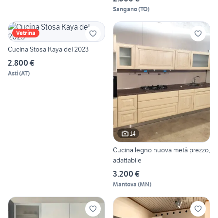
Sangano
(
TO
)
Vetrina
Cucina Stosa Kaya del 2023
2.800 €
Asti
(
AT
)
14
Cucina legno nuova metà prezzo,
adattabile
3.200 €
Mantova
(
MN
)