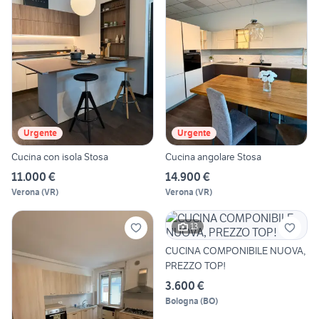
Urgente
Urgente
Cucina con isola Stosa
Cucina angolare Stosa
11.000 €
14.900 €
Verona
(
VR
)
Verona
(
VR
)
13
CUCINA COMPONIBILE NUOVA,
PREZZO TOP!
3.600 €
Bologna
(
BO
)