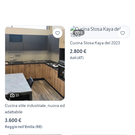
6
Cucina Stosa Kaya del 2023
2.800 €
Asti
(
AT
)
10
Cucina stile industriale, nuova ed
adattabile
3.600 €
Reggio nell'Emilia
(
RE
)