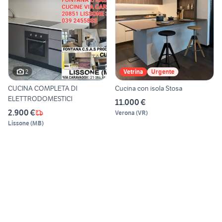
2
Vetrina
Urgente
CUCINA COMPLETA DI
Cucina con isola Stosa
ELETTRODOMESTICI
11.000 €
2.900 €
Verona
(
VR
)
Lissone
(
MB
)