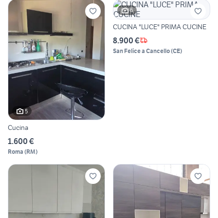
6
CUCINA "LUCE" PRIMA CUCINE
8.900 €
San Felice a Cancello
(
CE
)
5
Cucina
1.600 €
Roma
(
RM
)