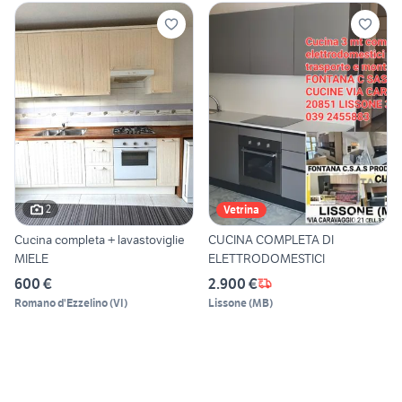
2
Vetrina
Cucina completa + lavastoviglie
CUCINA COMPLETA DI
MIELE
ELETTRODOMESTICI
600 €
2.900 €
Romano d'Ezzelino
(
VI
)
Lissone
(
MB
)