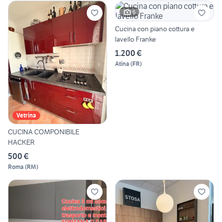
6
Cucina con piano cottura e
lavello Franke
1.200 €
Atina
(
FR
)
Vetrina
CUCINA COMPONIBILE
HACKER
500 €
Roma
(
RM
)