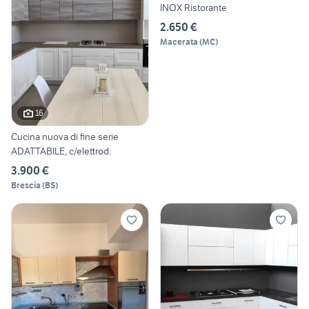
INOX Ristorante
2.650 €
Macerata
(
MC
)
16
Cucina nuova di fine serie
ADATTABILE, c/elettrod.
3.900 €
Brescia
(
BS
)