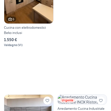
6
Cucina con elettrodomestici
Beko inclusi
1.550 €
Valdagno
(
VI
)
Urgente
Arredamento Cucina Industriale