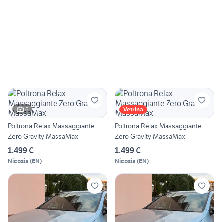
6
Vetrina
Poltrona Relax Massaggiante
Poltrona Relax Massaggiante
Zero Gravity MassaMax
Zero Gravity MassaMax
1.499 €
1.499 €
Nicosia
(
EN
)
Nicosia
(
EN
)