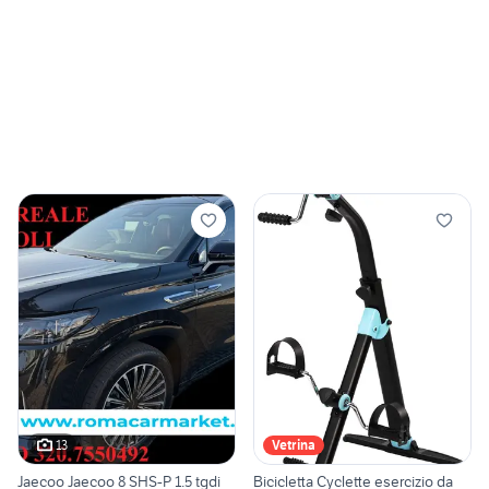
13
Vetrina
Jaecoo Jaecoo 8 SHS-P 1.5 tgdi
Bicicletta Cyclette esercizio da