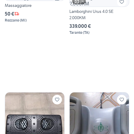
24
Massaggiatore
Lamborghini Urus 4.0 SE
50 €
2.000KM
Rozzano
(
MI
)
339.000 €
Taranto
(
TA
)