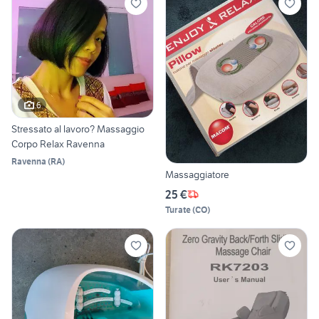
6
Stressato al lavoro? Massaggio
Corpo Relax Ravenna
Ravenna
(
RA
)
Massaggiatore
25 €
Turate
(
CO
)