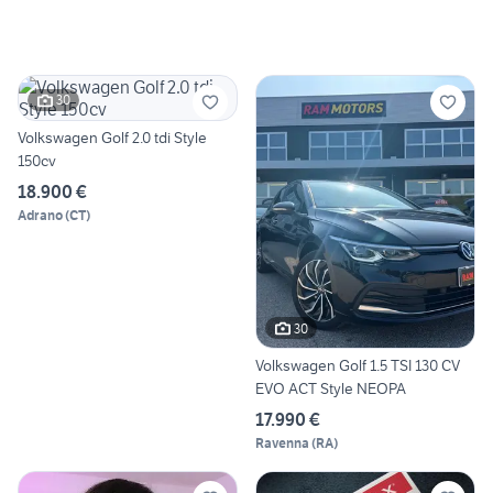
30
Volkswagen Golf 2.0 tdi Style
150cv
18.900 €
Adrano
(
CT
)
30
Volkswagen Golf 1.5 TSI 130 CV
EVO ACT Style NEOPA
17.990 €
Ravenna
(
RA
)