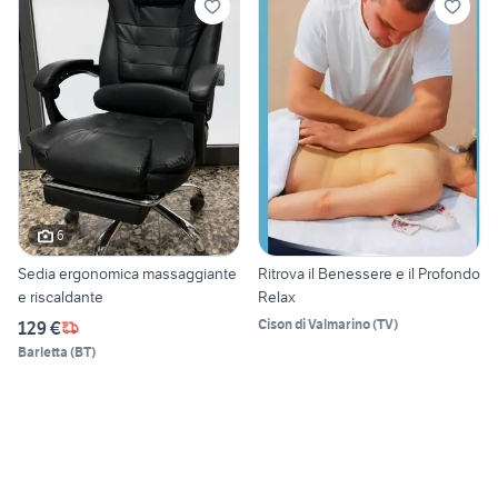
6
Sedia ergonomica massaggiante
Ritrova il Benessere e il Profondo
e riscaldante
Relax
Cison di Valmarino
(
TV
)
129 €
Barletta
(
BT
)