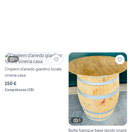
6
Cmplem d’arredo giardino locale
vineria casa
150 €
Campobasso
(
CB
)
6
Botte barrique base tavolo snack