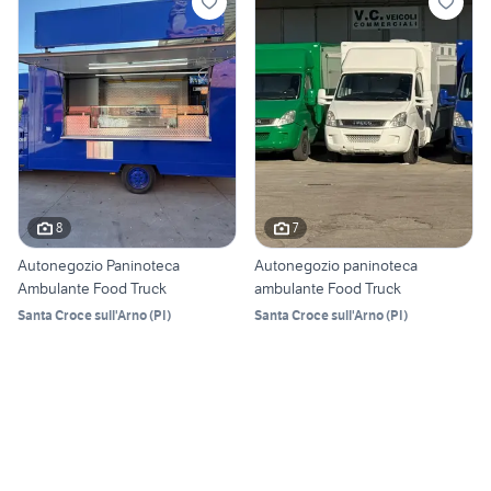
8
7
Autonegozio Paninoteca
Autonegozio paninoteca
Ambulante Food Truck
ambulante Food Truck
Santa Croce sull'Arno
(
PI
)
Santa Croce sull'Arno
(
PI
)