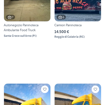
7
6
Autonegozio Paninoteca
Camion Paninoteca
Ambulante Food Truck
14.500 €
Santa Croce sull'Arno
(
PI
)
Reggio di Calabria
(
RC
)