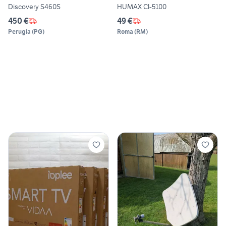
Discovery S460S
HUMAX CI-5100
450 €
49 €
Perugia
(
PG
)
Roma
(
RM
)