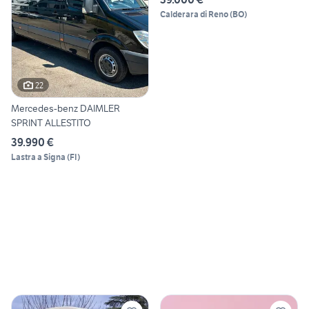
Calderara di Reno
(
BO
)
22
Mercedes-benz DAIMLER
SPRINT ALLESTITO
39.990 €
Lastra a Signa
(
FI
)