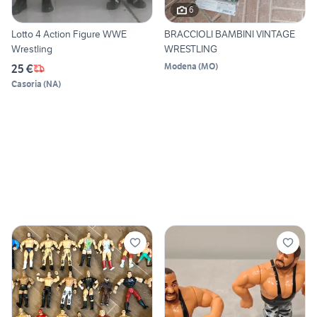
6
Lotto 4 Action Figure WWE
BRACCIOLI BAMBINI VINTAGE
Wrestling
WRESTLING
Modena
(
MO
)
25 €
Casoria
(
NA
)