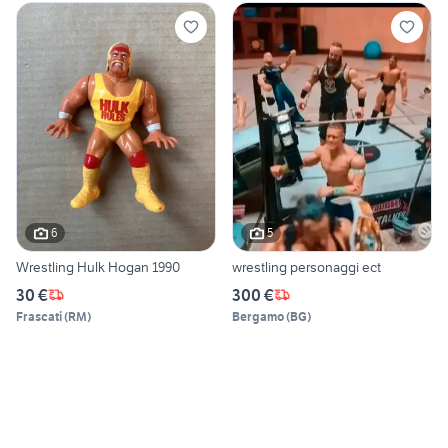
6
5
Wrestling Hulk Hogan 1990
wrestling personaggi ect
30 €
300 €
Frascati
(
RM
)
Bergamo
(
BG
)