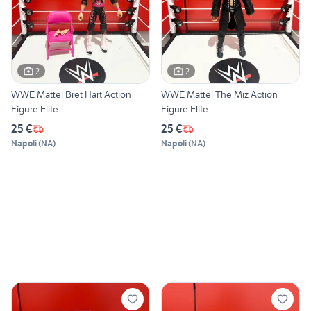
2
2
WWE Mattel Bret Hart Action
WWE Mattel The Miz Action
Figure Elite
Figure Elite
25 €
25 €
Napoli
(
NA
)
Napoli
(
NA
)