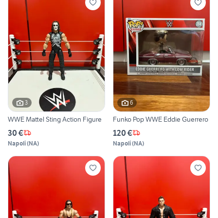
3
6
WWE Mattel Sting Action Figure
Funko Pop WWE Eddie Guerrero
30 €
120 €
Napoli
(
NA
)
Napoli
(
NA
)