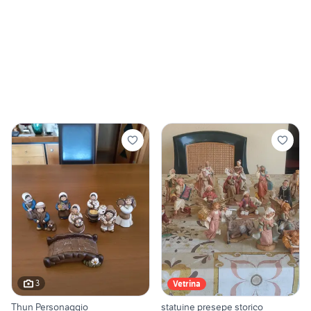
3
Vetrina
Thun Personaggio
statuine presepe storico