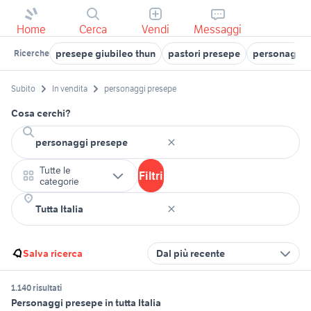
Home
Cerca
Vendi
Messaggi
presepe giubileo thun
pastori presepe
personaggi 
Ricerche
Subito
In vendita
personaggi presepe
Cosa cerchi?
Tutte le
Filtri
categorie
Salva ricerca
Dal più recente
1.140 risultati
Personaggi presepe in tutta Italia