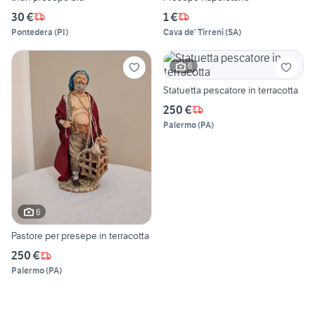
30 €
1 €
Pontedera
(
PI
)
Cava de' Tirreni
(
SA
)
6
Statuetta pescatore in terracotta
250 €
Palermo
(
PA
)
6
Pastore per presepe in terracotta
250 €
Palermo
(
PA
)