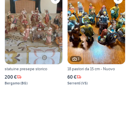
3
statuine presepe storico
18 pastori da 15 cm - Nuovo
200 €
60 €
Bergamo
(
BG
)
Serrenti
(
VS
)