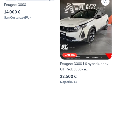
Peugeot 3008
14.000 €
San Costanzo
(
PU
)
Vetrina
Peugeot 3008 1.6 hybrid4 phev
GT Pack 300cv e...
22.500 €
Napoli
(
NA
)