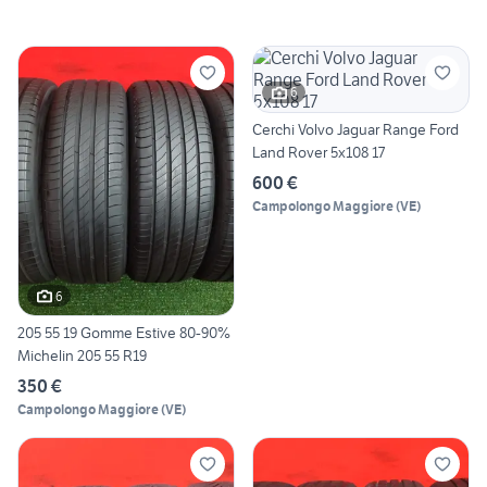
6
Cerchi Volvo Jaguar Range Ford
Land Rover 5x108 17
600 €
Campolongo Maggiore
(
VE
)
6
205 55 19 Gomme Estive 80-90%
Michelin 205 55 R19
350 €
Campolongo Maggiore
(
VE
)