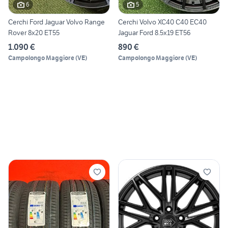
6
5
Cerchi Ford Jaguar Volvo Range
Cerchi Volvo XC40 C40 EC40
Rover 8x20 ET55
Jaguar Ford 8.5x19 ET56
1.090 €
890 €
Campolongo Maggiore
(
VE
)
Campolongo Maggiore
(
VE
)