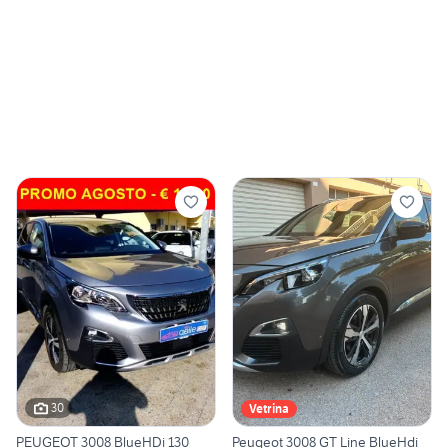
30
Vetrina
PEUGEOT 3008 BlueHDi 130
Peugeot 3008 GT Line BlueHdi