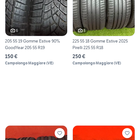
6
8
205 55 19 Gomme Estive 90%
225 55 18 Gomme Estive 2025
GoodYear 205 55 R19
Pirelli 225 55 R18
150 €
250 €
Campolongo Maggiore
(
VE
)
Campolongo Maggiore
(
VE
)