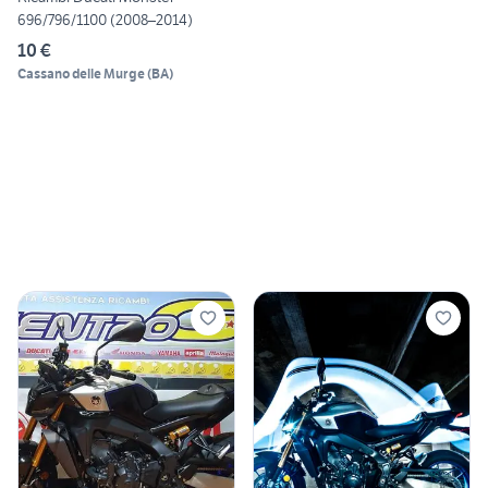
696/796/1100 (2008–2014)
10 €
Cassano delle Murge
(
BA
)