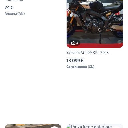
24 €
Ancona
(
AN
)
4
Yamaha MT-09 SP - 2025-
13.099 €
Caltanissetta
(
CL
)