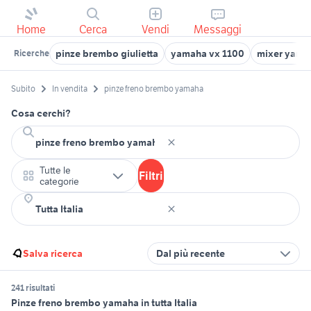
Home
Cerca
Vendi
Messaggi
pinze brembo giulietta
yamaha vx 1100
mixer yama
Ricerche
Subito
In vendita
pinze freno brembo yamaha
Cosa cerchi?
Tutte le
Filtri
categorie
Salva ricerca
Dal più recente
241 risultati
Pinze freno brembo yamaha in tutta Italia