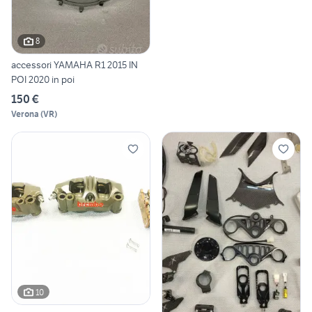
8
accessori YAMAHA R1 2015 IN
POI 2020 in poi
150 €
Verona
(
VR
)
10