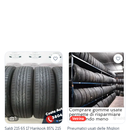
5
Vetrina
Saldi 215 65 17 Hankook 85% 215
Pneumatici usati delle Migliori