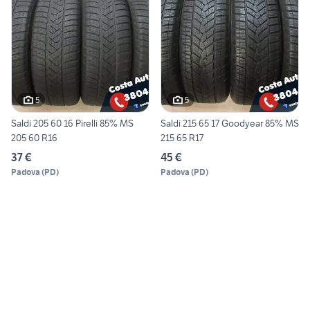
5
5
Saldi 205 60 16 Pirelli 85% MS
Saldi 215 65 17 Goodyear 85% MS
205 60 R16
215 65 R17
37 €
45 €
Padova
(
PD
)
Padova
(
PD
)