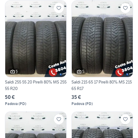
5
5
Saldi 255 55 20 Pirelli 80% MS 255
Saldi 215 65 17 Pirelli 80% MS 215
55 R20
65 R17
50 €
35 €
Padova
(
PD
)
Padova
(
PD
)