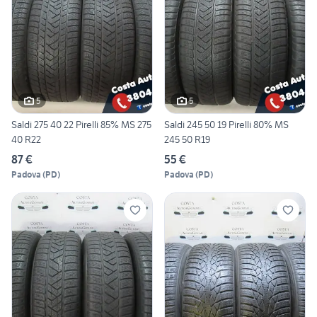
5
5
Saldi 275 40 22 Pirelli 85% MS 275
Saldi 245 50 19 Pirelli 80% MS
40 R22
245 50 R19
87 €
55 €
Padova
(
PD
)
Padova
(
PD
)