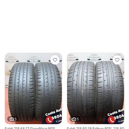
5
5
Saldi 215 65 17 GoodYear 80%
Saldi 215 50 18 Falken 80% 215 50