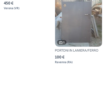
450 €
Verona
(
VR
)
6
PORTONI IN LAMIERA/FERRO
100 €
Ravenna
(
RA
)