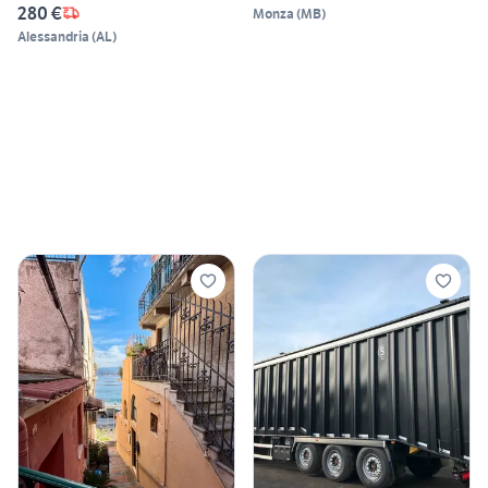
280 €
Monza
(
MB
)
Alessandria
(
AL
)