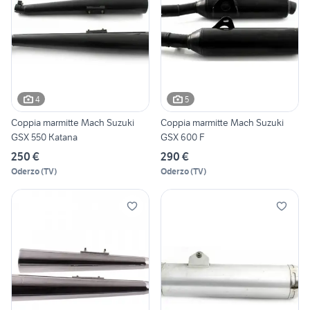
4
5
Coppia marmitte Mach Suzuki
Coppia marmitte Mach Suzuki
GSX 550 Katana
GSX 600 F
250 €
290 €
Oderzo
(
TV
)
Oderzo
(
TV
)