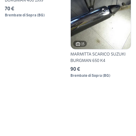
70 €
Brembate di Sopra
(
BG
)
15
MARMITTA SCARICO SUZUKI
BURGMAN 650 K4
90 €
Brembate di Sopra
(
BG
)