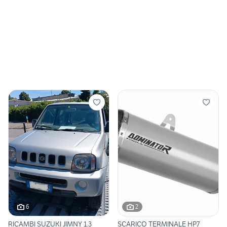
6
2
RICAMBI SUZUKI JIMNY 1.3
SCARICO TERMINALE HP7