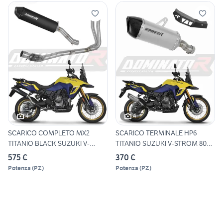
4
4
SCARICO COMPLETO MX2
SCARICO TERMINALE HP6
TITANIO BLACK SUZUKI V-
TITANIO SUZUKI V-STROM 800
STROM
D
575 €
370 €
Potenza
(
PZ
)
Potenza
(
PZ
)