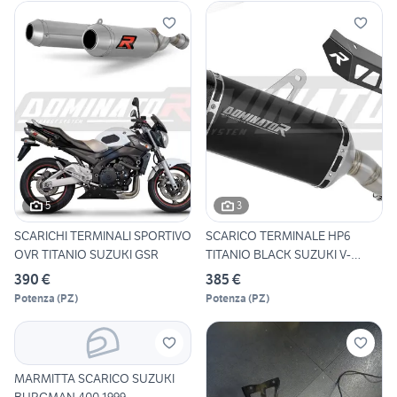
5
3
SCARICHI TERMINALI SPORTIVO
SCARICO TERMINALE HP6
OVR TITANIO SUZUKI GSR
TITANIO BLACK SUZUKI V-
STROM
390 €
385 €
Potenza
(
PZ
)
Potenza
(
PZ
)
MARMITTA SCARICO SUZUKI
BURGMAN 400 1999