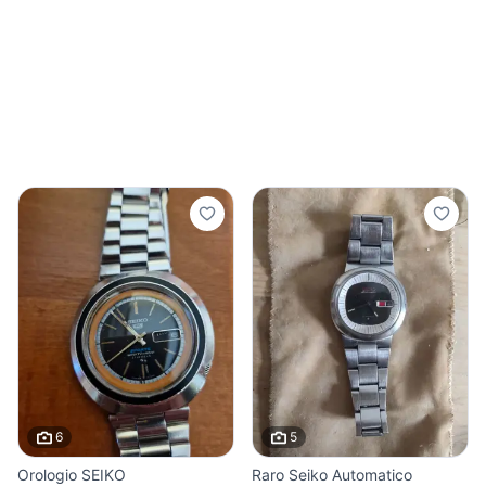
6
5
Orologio SEIKO
Raro Seiko Automatico