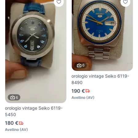
6
orologio vintage Seiko 6119-
8490
190 €
6
Avellino
(
AV
)
orologio vintage Seiko 6119-
5450
180 €
Avellino
(
AV
)