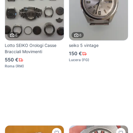
6
6
Lotto SEIKO Orologi Casse
seiko 5 vintage
Bracciali Movimenti
150 €
550 €
Lucera
(
FG
)
Roma
(
RM
)