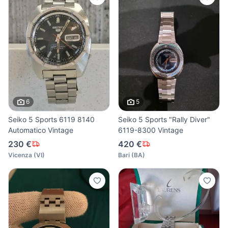
6
5
Seiko 5 Sports 6119 8140
Seiko 5 Sports "Rally Diver"
Automatico Vintage
6119-8300 Vintage
230 €
420 €
Vicenza
(
VI
)
Bari
(
BA
)