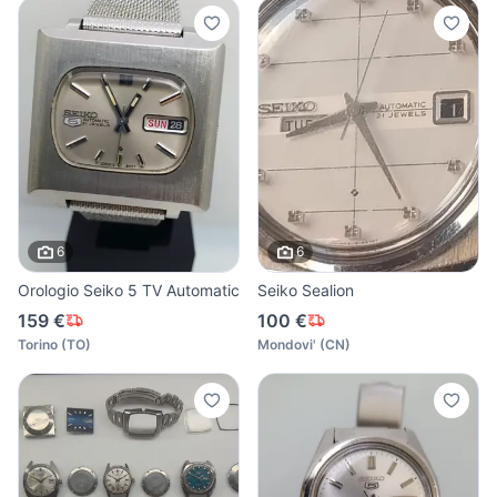
6
6
Orologio Seiko 5 TV Automatic
Seiko Sealion
159 €
100 €
Torino
(
TO
)
Mondovi'
(
CN
)