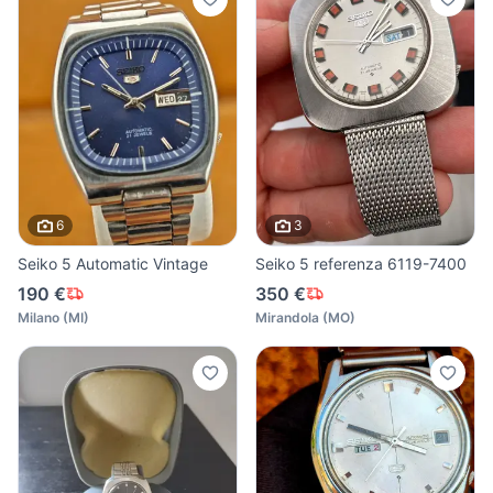
6
3
Seiko 5 Automatic Vintage
Seiko 5 referenza 6119-7400
190 €
350 €
Milano
(
MI
)
Mirandola
(
MO
)