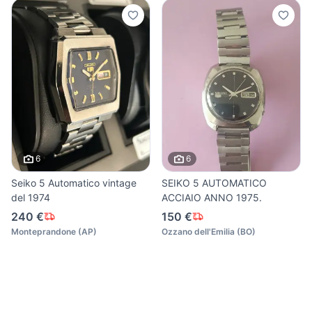
6
6
Seiko 5 Automatico vintage
SEIKO 5 AUTOMATICO
del 1974
ACCIAIO ANNO 1975.
240 €
150 €
Monteprandone
(
AP
)
Ozzano dell'Emilia
(
BO
)