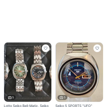
5
5
Lotto Seiko Bell-Matic, Seiko
Seiko 5 SPORTS "UFO"