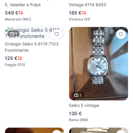
5, Valadier e Poljot
Vintage 6119 8450
549 €
185 €
Macerata
(
MC
)
Vicenza
(
VI
)
5
Orologio Seiko 5 6119 7103
Funzionante
125 €
Foggia
(
FG
)
3
Seiko 5 vintage
130 €
Roma
(
RM
)