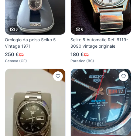
6
6
Orologio da polso Seiko 5
Seiko 5 Automatic Ref. 6119-
Vintage 1971
8090 vintage originale
250 €
180 €
Genova
(
GE
)
Paratico
(
BS
)