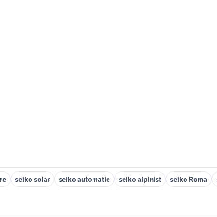
re
seiko solar
seiko automatic
seiko alpinist
seiko Roma