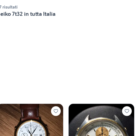
7 risultati
eiko 7t32 in tutta Italia