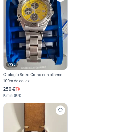
6
Orologio Seiko Crono con allarme
100m da collez.
250 €
Rimini
(
RN
)