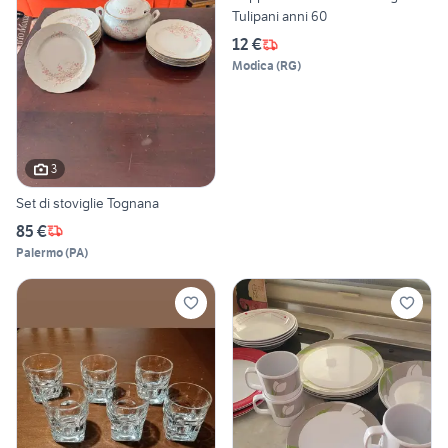
Tulipani anni 60
12 €
Modica
(
RG
)
3
Set di stoviglie Tognana
85 €
Palermo
(
PA
)