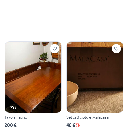
2
Tavola fratino
Set di 8 ciotole Malacasa
200 €
40 €