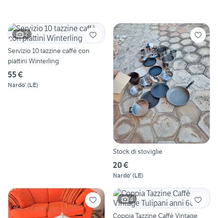
2
Servizio 10 tazzine caffè con
piattini Winterling
55 €
Nardo'
(
LE
)
Stock di stoviglie
20 €
Nardo'
(
LE
)
4
Coppia Tazzine Caffè Vintage