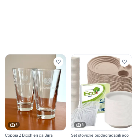
3
6
Coppia 2 Bicchieri da Birra
Set stoviglie biodegradabili eco