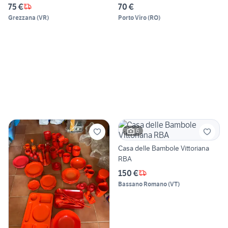
75 €
70 €
Grezzana
(
VR
)
Porto Viro
(
RO
)
6
Casa delle Bambole Vittoriana
RBA
150 €
Bassano Romano
(
VT
)