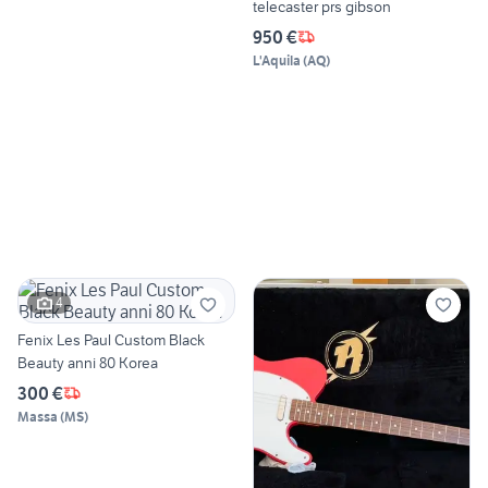
telecaster prs gibson
950 €
L'Aquila
(
AQ
)
4
Fenix Les Paul Custom Black
Beauty anni 80 Korea
300 €
Massa
(
MS
)