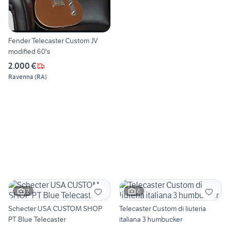
Fender Telecaster Custom JV
modified 60's
2.000 €
Ravenna
(
RA
)
2
6
Schecter USA CUSTOM SHOP
Telecaster Custom di liuteria
PT Blue Telecaster
italiana 3 humbucker