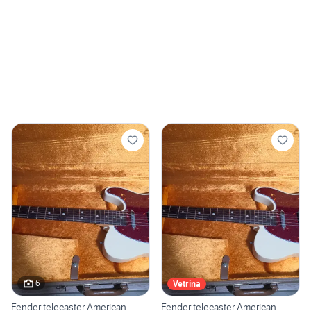
6
Vetrina
Fender telecaster American
Fender telecaster American