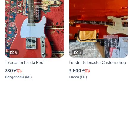
6
5
Telecaster Fiesta Red
Fender Telecaster Custom shop
280 €
3.600 €
Gorgonzola
(
MI
)
Lucca
(
LU
)