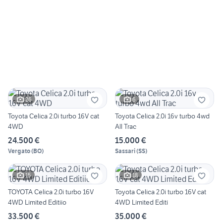
26
6
Toyota Celica 2.0i turbo 16V cat
Toyota Celica 2.0i 16v turbo 4wd
4WD
All Trac
24.500 €
15.000 €
Vergato
(
BO
)
Sassari
(
SS
)
15
18
TOYOTA Celica 2.0i turbo 16V
Toyota Celica 2.0i turbo 16V cat
4WD Limited Editiio
4WD Limited Editi
33.500 €
35.000 €