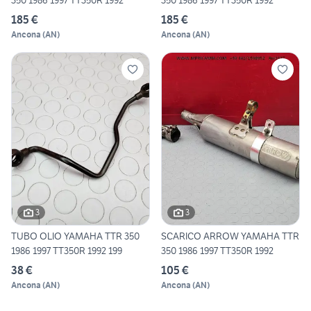
350 1986 1997 TT350R 1992
350 1986 1997 TT350R 1992
185 €
185 €
Ancona
(
AN
)
Ancona
(
AN
)
3
3
TUBO OLIO YAMAHA TTR 350
SCARICO ARROW YAMAHA TTR
1986 1997 TT350R 1992 199
350 1986 1997 TT350R 1992
38 €
105 €
Ancona
(
AN
)
Ancona
(
AN
)