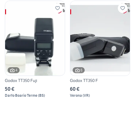
4
6
Godox TT350 Fuji
Godox TT350 F
50 €
60 €
Darfo Boario Terme
(
BS
)
Verona
(
VR
)