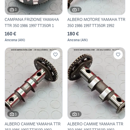
3
3
CAMPANA FRIZIONE YAMAHA
ALBERO MOTORE YAMAHA TTR
TTR 350 1986 1997 TT350R 1
350 1986 1997 TT350R 1992
160 €
180 €
Ancona
(
AN
)
Ancona
(
AN
)
3
3
ALBERO CAMME YAMAHA TTR
ALBERO CAMME YAMAHA TTR