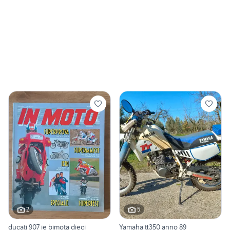
2
5
ducati 907 ie bimota dieci
Yamaha tt350 anno 89