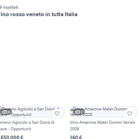
9 risultati
ino rosso veneto in tutta Italia
4
2
erreno Agricolo a San Donà di
Vino Amarone Mater Domini Veneti
iave - Opportunit
2008
.650.000 €
160 €