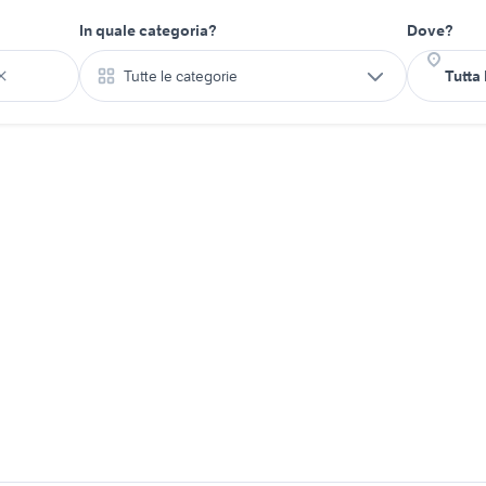
In quale categoria?
Dove?
Tutte le categorie