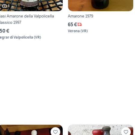
4
asi Amarone della Valpolicella
Amarone 1979
lassico 1997
65 €
50 €
Verona
(
VR
)
egrar di Valpolicella
(
VR
)