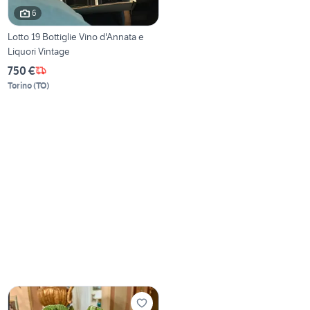
6
Lotto 19 Bottiglie Vino d'Annata e
Liquori Vintage
750 €
Torino
(
TO
)