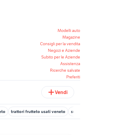
Modelli auto
Magazine
Consigli per la vendita
Negozi e Aziende
Subito per le Aziende
Assistenza
Ricerche salvate
Preferiti
Vendi
eto
trattori frutteto usati veneto
suv usati veneto
case in affitt