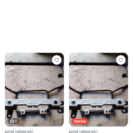
6
Vetrina
porta valigia givi
porta valigia givi