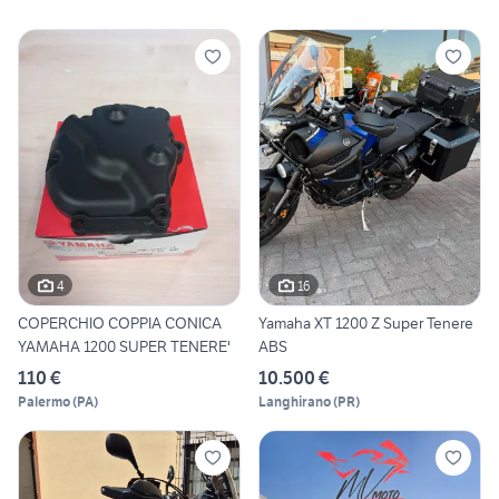
4
16
COPERCHIO COPPIA CONICA
Yamaha XT 1200 Z Super Tenere
YAMAHA 1200 SUPER TENERE'
ABS
110 €
10.500 €
Palermo
(
PA
)
Langhirano
(
PR
)