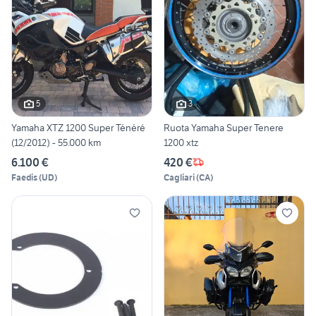
5
3
Yamaha XTZ 1200 Super Ténéré
Ruota Yamaha Super Tenere
(12/2012) - 55.000 km
1200 xtz
6.100 €
420 €
Faedis
(
UD
)
Cagliari
(
CA
)