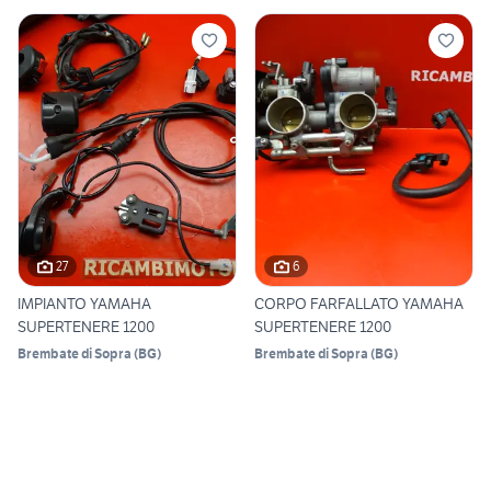
27
6
IMPIANTO YAMAHA
CORPO FARFALLATO YAMAHA
SUPERTENERE 1200
SUPERTENERE 1200
Brembate di Sopra
(
BG
)
Brembate di Sopra
(
BG
)