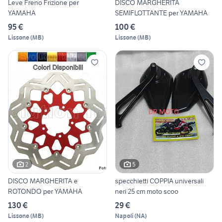
Leve Freno Frizione per
DISCO MARGHERITA
YAMAHA
SEMIFLOTTANTE per YAMAHA
95 €
100 €
Lissone
(
MB
)
Lissone
(
MB
)
2
5
DISCO MARGHERITA e
specchietti COPPIA universali
ROTONDO per YAMAHA
neri 25 cm moto scoo
130 €
29 €
Lissone
(
MB
)
Napoli
(
NA
)