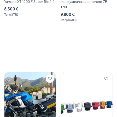
Yamaha XT 1200 Z Super Ténéré
moto yamaha supertenere ZE
1200
8.500 €
9.800 €
Terni
(
TR
)
Carpi
(
MO
)