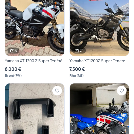
6
24
Yamaha XT 1200 Z Super Ténéré
Yamaha XT1200Z Super Tenere
6.000 €
7.500 €
Broni
(
PV
)
Rho
(
MI
)