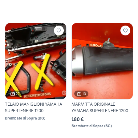
22
10
TELAIO MANIGLIONI YAMAHA
MARMITTA ORIGINALE
SUPERTENERE 1200
YAMAHA SUPERTENERE 1200
Brembate di Sopra
(
BG
)
180 €
Brembate di Sopra
(
BG
)