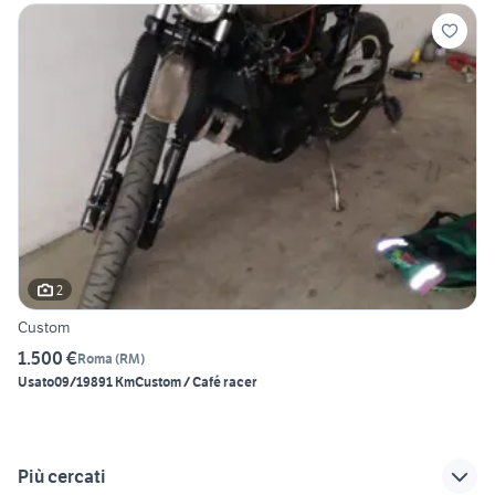
2
Custom
1.500 €
Roma
(
RM
)
Usato
09/1989
1 Km
Custom / Café racer
Più cercati