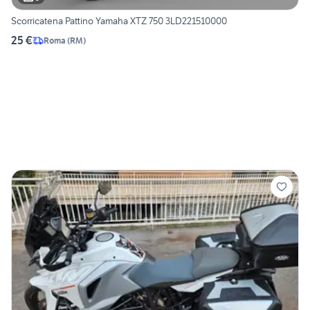
Scorricatena Pattino Yamaha XTZ 750 3LD221510000
25 €
Roma
(
RM
)