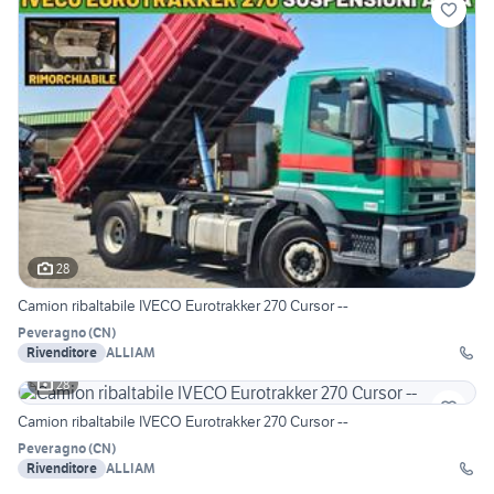
28
Camion ribaltabile IVECO Eurotrakker 270 Cursor --
Peveragno
(
CN
)
Rivenditore
ALLIAM
28
Camion ribaltabile IVECO Eurotrakker 270 Cursor --
Peveragno
(
CN
)
Rivenditore
ALLIAM