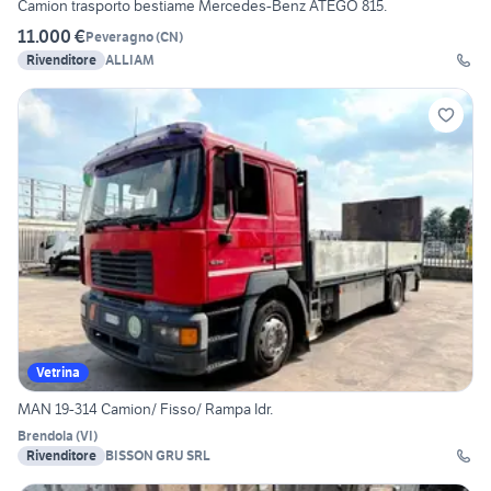
Camion trasporto bestiame Mercedes-Benz ATEGO 815.
11.000 €
Peveragno
(
CN
)
Rivenditore
ALLIAM
Vetrina
MAN 19-314 Camion/ Fisso/ Rampa Idr.
Brendola
(
VI
)
Rivenditore
BISSON GRU SRL