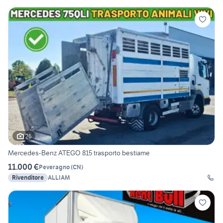
26
Mercedes-Benz ATEGO 815 trasporto bestiame
11.000 €
Peveragno
(
CN
)
Rivenditore
ALLIAM