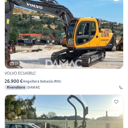
13
VOLVO EC140BLC
26.900 €
Anguillara Sabazia
(
RM
)
Rivenditore
DAMAC