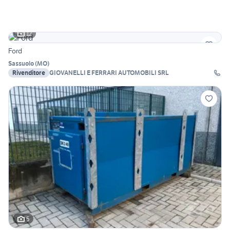
12
Ford
Sassuolo
(
MO
)
Rivenditore
GIOVANELLI E FERRARI AUTOMOBILI SRL
5