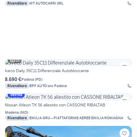
Rivenditore
MT AUTOCARRI SRL
28
Iveco Daily 35C11 Differenziale Autobloccante
8.690 €
Padova
(
PD
)
Rivenditore
BPF AUTO snc Padova
Vetrina
Nissan Atleon TK 56 allestito con CASSONE RIBALTAB
Modena
(
MO
)
Rivenditore
EMILIA GRU – PIATTAFORME AEREE EMILIA ROMAGNA