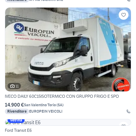
11
IVECO DAILY 60C15ISOTERMICO CON GRUPPO FRIGO E SPO
14.900 €
San Valentino Torio
(
SA
)
Rivenditore
EUROPEIN VEICOLI
Vetrina
Ford Transit E6