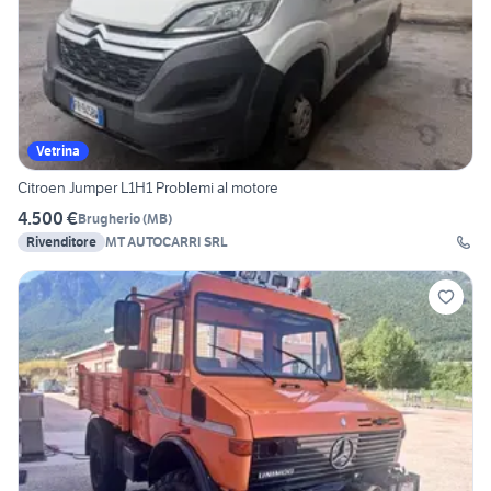
Vetrina
Citroen Jumper L1H1 Problemi al motore
4.500 €
Brugherio
(
MB
)
Rivenditore
MT AUTOCARRI SRL