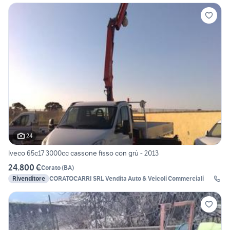
24
Iveco 65c17 3000cc cassone fisso con grù - 2013
24.800 €
Corato
(
BA
)
Rivenditore
CORATOCARRI SRL Vendita Auto & Veicoli Commerciali