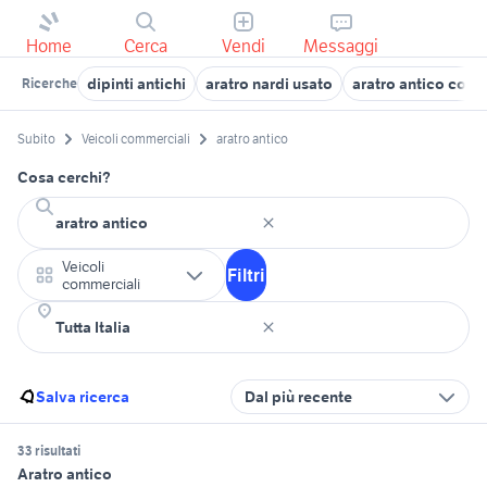
Home
Cerca
Vendi
Messaggi
dipinti antichi
aratro nardi usato
aratro antico con 
Ricerche
Subito
Veicoli commerciali
aratro antico
Cosa cerchi?
Veicoli
Filtri
commerciali
Salva ricerca
Dal più recente
33 risultati
Aratro antico