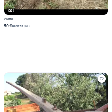
2
Aratro
50 €
Barletta
(
BT
)