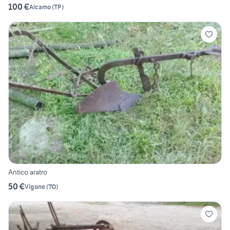
100 €
Alcamo
(
TP
)
Antico aratro
50 €
Vigone
(
TO
)