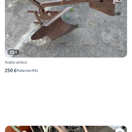
4
Aratro antico
250 €
Palermo
(
PA
)