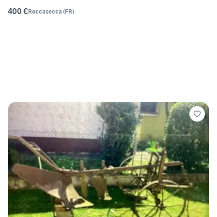
400 €
Roccasecca
(
FR
)