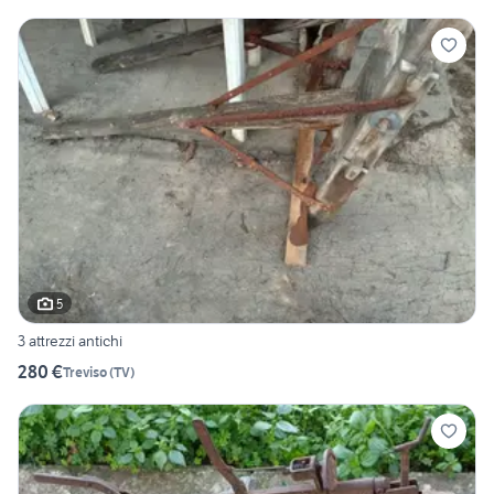
5
3 attrezzi antichi
280 €
Treviso
(
TV
)