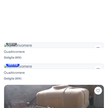
12
Quadrivomere
Ostiglia
(
MN
)
Vetrina
Quadrivomere
Ostiglia
(
MN
)