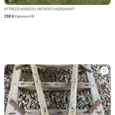
3
ATTREZZI AGRICOLI VINTAGE FUNZIONANTI
298 €
Vigonovo
(
VE
)