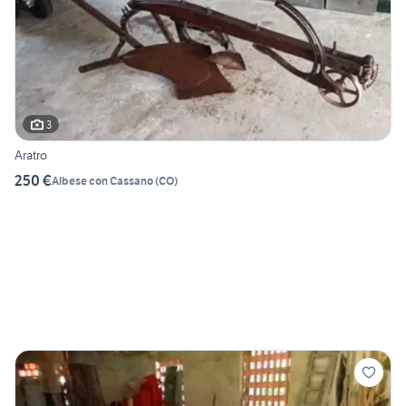
3
Aratro
250 €
Albese con Cassano
(
CO
)