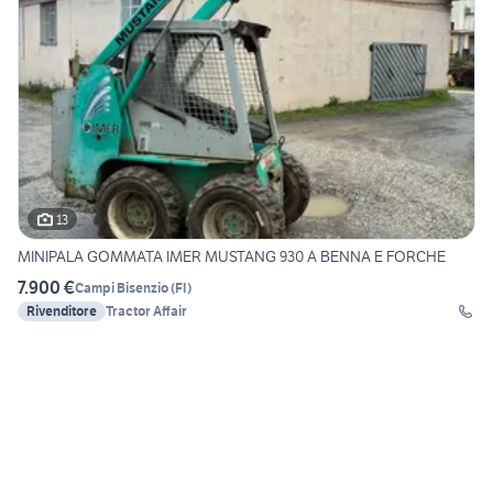
13
MINIPALA GOMMATA IMER MUSTANG 930 A BENNA E FORCHE
7.900 €
Campi Bisenzio
(
FI
)
Rivenditore
Tractor Affair