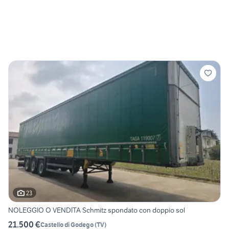
23
NOLEGGIO O VENDITA Schmitz spondato con doppio sol
21.500 €
Castello di Godego
(
TV
)