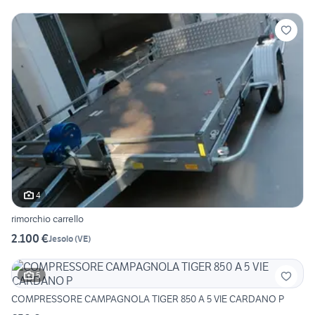
4
rimorchio carrello
2.100 €
Jesolo
(
VE
)
5
COMPRESSORE CAMPAGNOLA TIGER 850 A 5 VIE CARDANO P