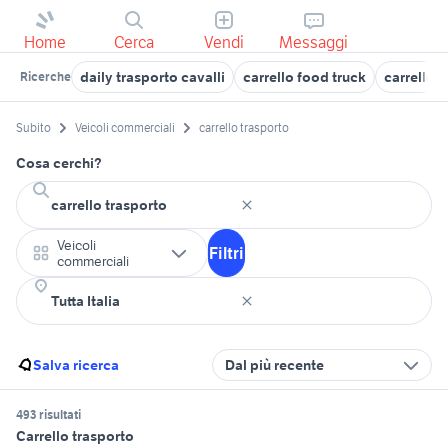
Home
Cerca
Vendi
Messaggi
daily trasporto cavalli
carrello food truck
carrello 
Ricerche
Subito
Veicoli commerciali
carrello trasporto
Cosa cerchi?
Veicoli
Filtri
commerciali
Salva ricerca
Dal più recente
493 risultati
Carrello trasporto