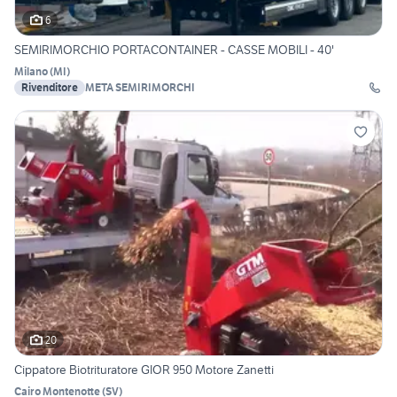
6
SEMIRIMORCHIO PORTACONTAINER - CASSE MOBILI - 40'
Milano
(
MI
)
Rivenditore
META SEMIRIMORCHI
20
Cippatore Biotrituratore GIOR 950 Motore Zanetti
Cairo Montenotte
(
SV
)