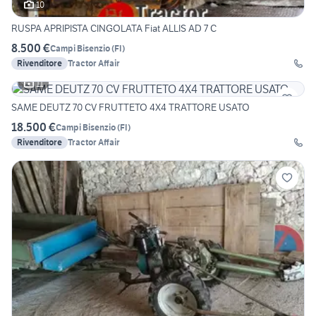
10
RUSPA APRIPISTA CINGOLATA Fiat ALLIS AD 7 C
8.500 €
Campi Bisenzio
(
FI
)
Rivenditore
Tractor Affair
11
SAME DEUTZ 70 CV FRUTTETO 4X4 TRATTORE USATO
18.500 €
Campi Bisenzio
(
FI
)
Rivenditore
Tractor Affair