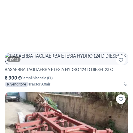
11
RASAERBA TAGLIAERBA ETESIA HYDRO 124 D DIESEL 23 C
6.900 €
Campi Bisenzio
(
FI
)
Rivenditore
Tractor Affair