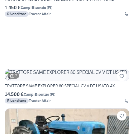
1.450 €
Campi Bisenzio
(
FI
)
Rivenditore
Tractor Affair
7
TRATTORE SAME EXPLORER 80 SPECIAL CV V DT USATO 4X
14.500 €
Campi Bisenzio
(
FI
)
Rivenditore
Tractor Affair