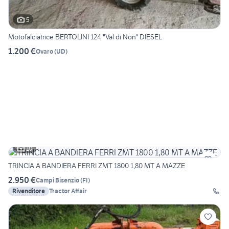
5
Motofalciatrice BERTOLINI 124 "Val di Non" DIESEL
1.200 €
Ovaro
(
UD
)
10
TRINCIA A BANDIERA FERRI ZMT 1800 1,80 MT A MAZZE
2.950 €
Campi Bisenzio
(
FI
)
Rivenditore
Tractor Affair