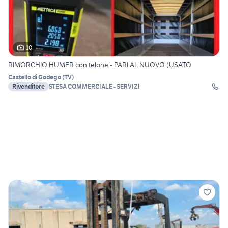
10
RIMORCHIO HUMER con telone - PARI AL NUOVO (USATO
Castello di Godego
(
TV
)
Rivenditore
STESA COMMERCIALE - SERVIZI