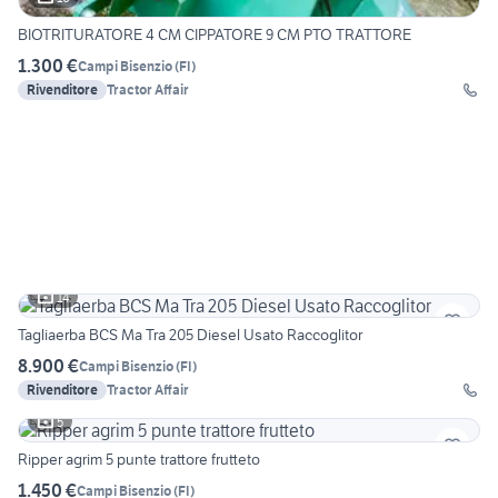
BIOTRITURATORE 4 CM CIPPATORE 9 CM PTO TRATTORE
1.300 €
Campi Bisenzio
(
FI
)
Rivenditore
Tractor Affair
14
Tagliaerba BCS Ma Tra 205 Diesel Usato Raccoglitor
8.900 €
Campi Bisenzio
(
FI
)
Rivenditore
Tractor Affair
5
Ripper agrim 5 punte trattore frutteto
1.450 €
Campi Bisenzio
(
FI
)