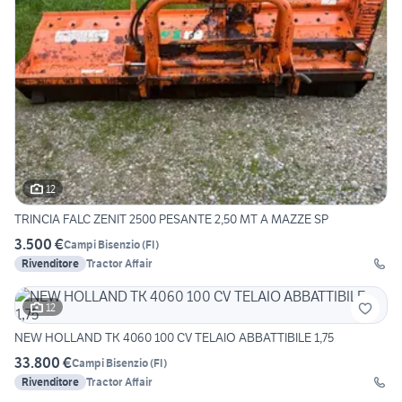
12
TRINCIA FALC ZENIT 2500 PESANTE 2,50 MT A MAZZE SP
3.500 €
Campi Bisenzio
(
FI
)
Rivenditore
Tractor Affair
12
NEW HOLLAND TK 4060 100 CV TELAIO ABBATTIBILE 1,75
33.800 €
Campi Bisenzio
(
FI
)
Rivenditore
Tractor Affair