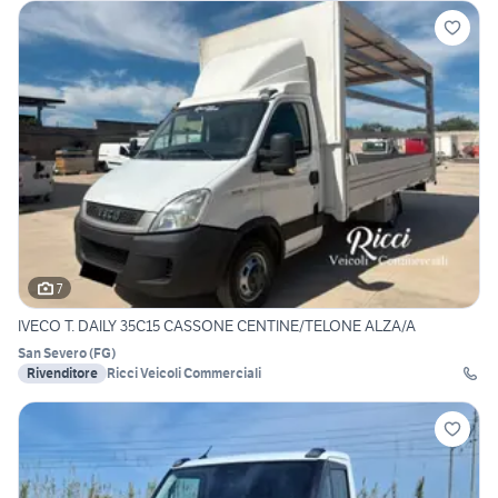
7
IVECO T. DAILY 35C15 CASSONE CENTINE/TELONE ALZA/A
San Severo
(
FG
)
Rivenditore
Ricci Veicoli Commerciali