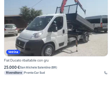
Vetrina
Fiat Ducato ribaltabile con gru
25.000 €
San Michele Salentino
(
BR
)
Rivenditore
Pronto Car Sud