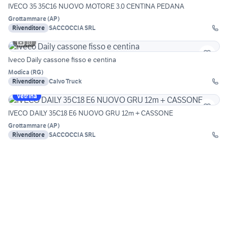
IVECO 35 35C16 NUOVO MOTORE 3.0 CENTINA PEDANA
Grottammare
(
AP
)
Rivenditore
SACCOCCIA SRL
10
Iveco Daily cassone fisso e centina
Modica
(
RG
)
Rivenditore
Calvo Truck
Vetrina
IVECO DAILY 35C18 E6 NUOVO GRU 12m + CASSONE
Grottammare
(
AP
)
Rivenditore
SACCOCCIA SRL