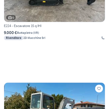
6
E224 - Escavatore 15 q IHI
9.000 €
Buttapietra
(
VR
)
Rivenditore
2D Macchine Srl