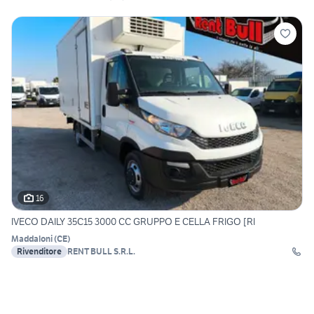
16
IVECO DAILY 35C15 3000 CC GRUPPO E CELLA FRIGO [RI
Maddaloni
(
CE
)
Rivenditore
RENT BULL S.R.L.