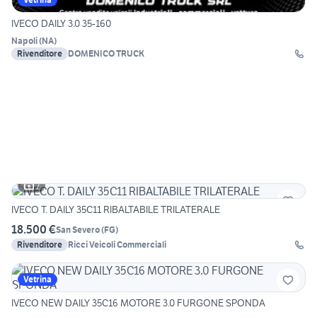
IVECO DAILY 3.0 35-160
Napoli
(
NA
)
Rivenditore
DOMENICO TRUCK
7
IVECO T. DAILY 35C11 RIBALTABILE TRILATERALE
18.500 €
San Severo
(
FG
)
Rivenditore
Ricci Veicoli Commerciali
Vetrina
IVECO NEW DAILY 35C16 MOTORE 3.0 FURGONE SPONDA