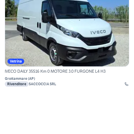
Vetrina
IVECO DAILY 35S16 Km 0 MOTORE 3.0 FURGONE L4 H3
Grottammare
(
AP
)
Rivenditore
SACCOCCIA SRL