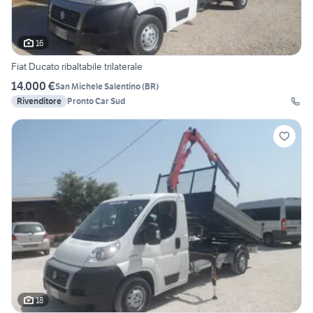
16
Fiat Ducato ribaltabile trilaterale
14.000 €
San Michele Salentino
(
BR
)
Rivenditore
Pronto Car Sud
18