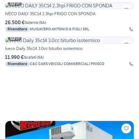
14
IVECO DAILY 35C14 2.3hpi FRIGO CON SPONDA
26.500 €
Salerno
(
SA
)
Rivenditore
MUGAVERO ANTONIO & FIGLI SRL
13
Iveco Daily 35c14 3.0cc biturbo isotermico
11.990 €
Scafati
(
SA
)
Rivenditore
C&C CARS VEICOLI COMMERCIALI PRISCO