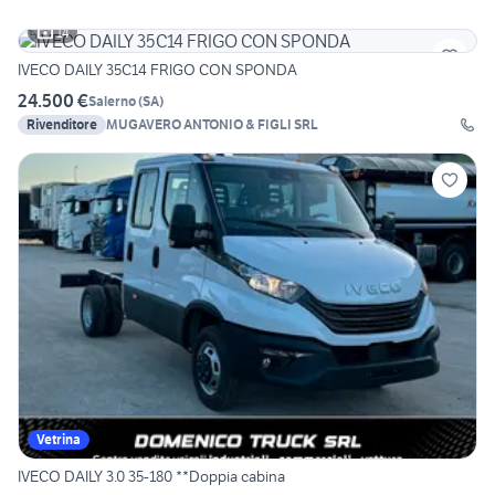
14
IVECO DAILY 35C14 FRIGO CON SPONDA
24.500 €
Salerno
(
SA
)
Rivenditore
MUGAVERO ANTONIO & FIGLI SRL
Vetrina
IVECO DAILY 3.0 35-180 **Doppia cabina