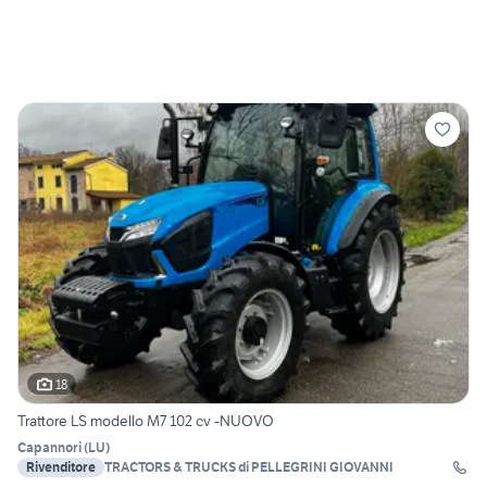
18
Trattore LS modello M7 102 cv -NUOVO
Capannori
(
LU
)
Rivenditore
TRACTORS & TRUCKS di PELLEGRINI GIOVANNI