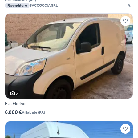
Rivenditore
SACCOCCIA SRL
5
Fiat Fiorino
6.000 €
Villabate
(
PA
)