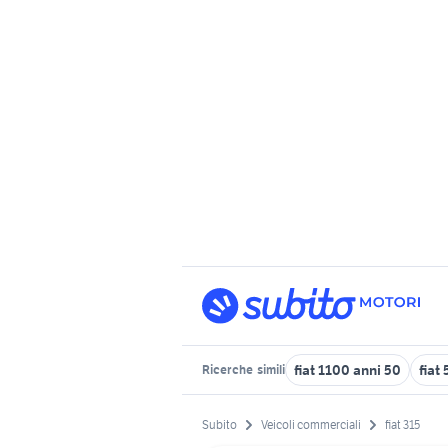
fiat 1100 anni 50
fiat
Ricerche
simili
Subito
Veicoli commerciali
fiat 315