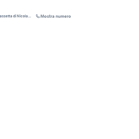
Mostra numero
assetta di Nicola