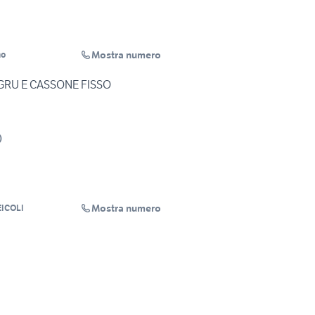
Mostra numero
mo
 GRU E CASSONE FISSO
)
Mostra numero
ICOLI