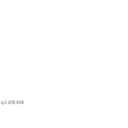
q.li JCB 408