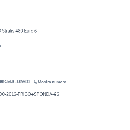
 Stralis 480 Euro 6
)
Mostra numero
RCIALE - SERVIZI
400-2016-FRIGO+SPONDA-€6