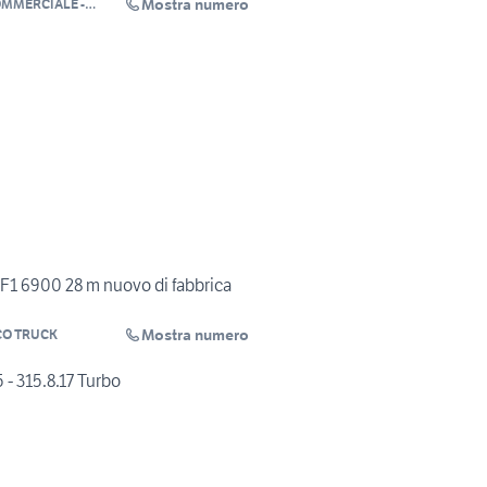
Mostra numero
OMMERCIALE -
F1 6900 28 m nuovo di fabbrica
Mostra numero
O TRUCK
 - 315.8.17 Turbo