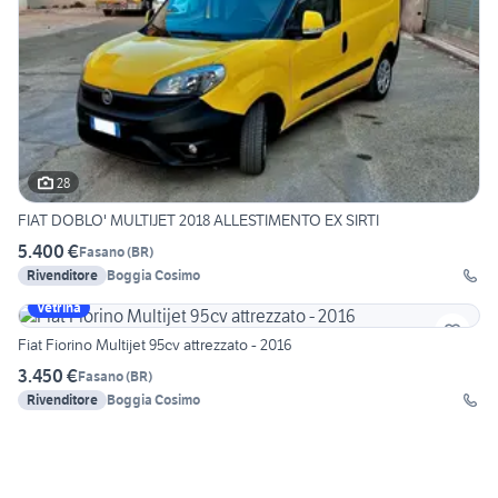
28
FIAT DOBLO' MULTIJET 2018 ALLESTIMENTO EX SIRTI
5.400 €
Fasano
(
BR
)
Rivenditore
Boggia Cosimo
Vetrina
Fiat Fiorino Multijet 95cv attrezzato - 2016
3.450 €
Fasano
(
BR
)
Rivenditore
Boggia Cosimo