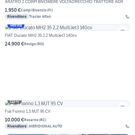
ARATRO 2 CORPI BIVOMERE VOLTAORECCHIO TRATTORE AGR
1.950 €
Campi Bisenzio
(
FI
)
Rivenditore
Tractor Affair
Vetrina
FIAT Ducato MH2 35 2.2 MultiJet3 140cv
24.900 €
Rovigo
(
RO
)
30
Fiat Fiorino 1.3 MJT 95 CV
10.000 €
Rosarno
(
RC
)
Rivenditore
MERIDIONAL AUTO