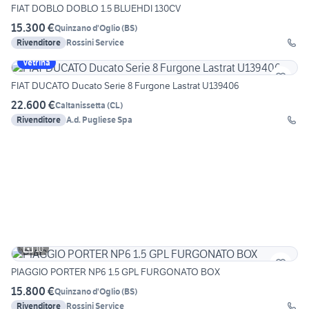
FIAT DOBLO DOBLO 1.5 BLUEHDI 130CV
15.300 €
Quinzano d'Oglio
(
BS
)
Rivenditore
Rossini Service
Vetrina
FIAT DUCATO Ducato Serie 8 Furgone Lastrat U139406
22.600 €
Caltanissetta
(
CL
)
Rivenditore
A.d. Pugliese Spa
10
PIAGGIO PORTER NP6 1.5 GPL FURGONATO BOX
15.800 €
Quinzano d'Oglio
(
BS
)
Rivenditore
Rossini Service