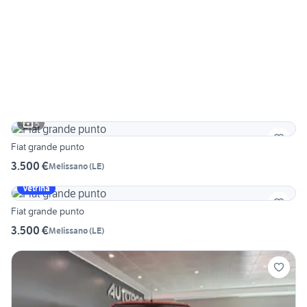
5
Fiat grande punto
3.500 €
Melissano
(
LE
)
Vetrina
Fiat grande punto
3.500 €
Melissano
(
LE
)