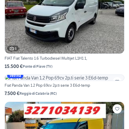
6
FIAT Fiat Talento 1.6 Turbodiesel Multijet L1H1 1,
15.500 €
Ponte di Piave
(
TV
)
Vetrina
Fiat Panda Van 1.2 Pop 69cv 2p.ti serie 3 E6d-temp
7.500 €
Reggio di Calabria
(
RC
)