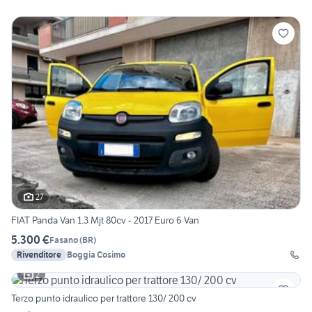
27
FIAT Panda Van 1.3 Mjt 80cv - 2017 Euro 6 Van
5.300 €
Fasano
(
BR
)
Rivenditore
Boggia Cosimo
2
Terzo punto idraulico per trattore 130/ 200 cv