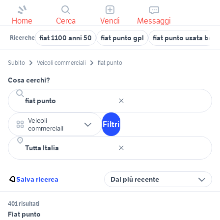
Home
Cerca
Vendi
Messaggi
fiat 1100 anni 50
fiat punto gpl
fiat punto usata bol
Ricerche
Subito
Veicoli commerciali
fiat punto
Cosa cerchi?
Veicoli
Filtri
commerciali
Salva ricerca
Dal più recente
401 risultati
Fiat punto