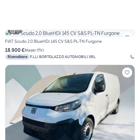
15
FIAT Scudo 2.0 BlueHDi 145 CV S&S PL-TN Furgone
18.900 €
Maser
(
TV
)
Rivenditore
F.LLI BORTOLAZZO AUTOMOBILI SRL