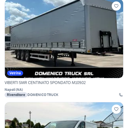
Vetrina
VIBERTI SMR CENTINATO SPONDATO M109.02
Napoli
(
NA
)
Rivenditore
DOMENICO TRUCK