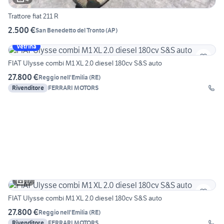
Trattore fiat 211 R
2.500 €
San Benedetto del Tronto
(
AP
)
Vetrina
FIAT Ulysse combi M1 XL 2.0 diesel 180cv S&S auto
27.800 €
Reggio nell'Emilia
(
RE
)
Rivenditore
FERRARI MOTORS
17
FIAT Ulysse combi M1 XL 2.0 diesel 180cv S&S auto
27.800 €
Reggio nell'Emilia
(
RE
)
Rivenditore
FERRARI MOTORS