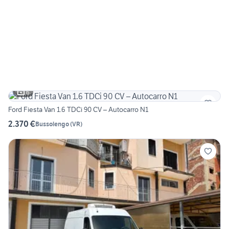
6
Ford Fiesta Van 1.6 TDCi 90 CV – Autocarro N1
2.370 €
Bussolengo
(
VR
)