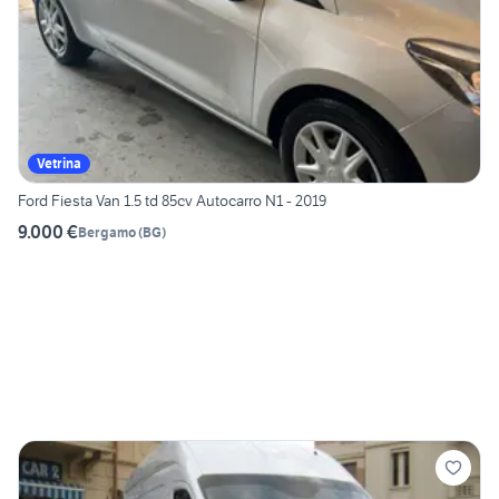
Vetrina
Ford Fiesta Van 1.5 td 85cv Autocarro N1 - 2019
9.000 €
Bergamo
(
BG
)