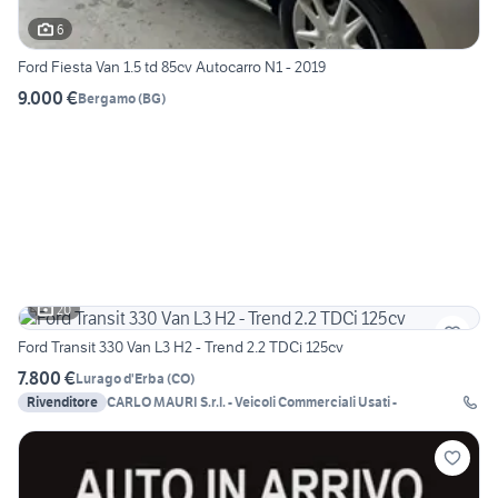
6
Ford Fiesta Van 1.5 td 85cv Autocarro N1 - 2019
9.000 €
Bergamo
(
BG
)
20
Ford Transit 330 Van L3 H2 - Trend 2.2 TDCi 125cv
7.800 €
Lurago d'Erba
(
CO
)
Rivenditore
CARLO MAURI S.r.l. - Veicoli Commerciali Usati -