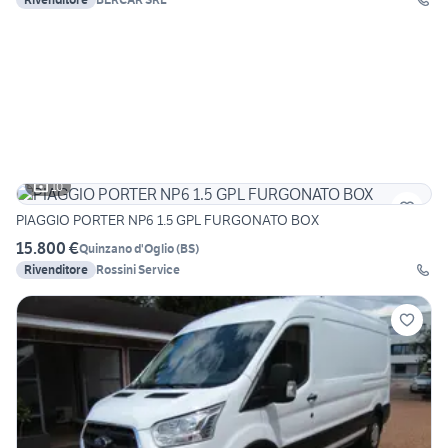
10
PIAGGIO PORTER NP6 1.5 GPL FURGONATO BOX
15.800 €
Quinzano d'Oglio
(
BS
)
Rivenditore
Rossini Service