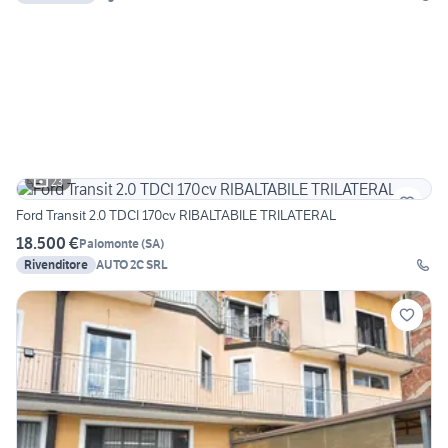
23
Ford Transit 2.0 TDCI 170cv RIBALTABILE TRILATERAL
18.500 €
Palomonte
(
SA
)
Rivenditore
AUTO 2C SRL