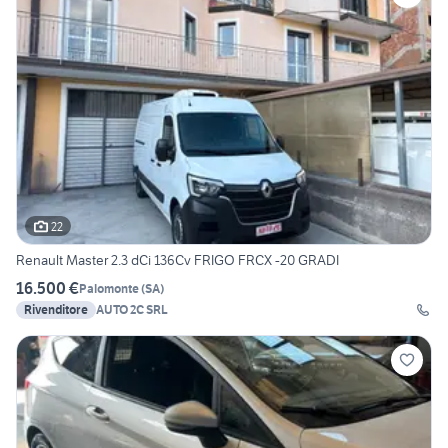
22
Renault Master 2.3 dCi 136Cv FRIGO FRCX -20 GRADI
16.500 €
Palomonte
(
SA
)
Rivenditore
AUTO 2C SRL