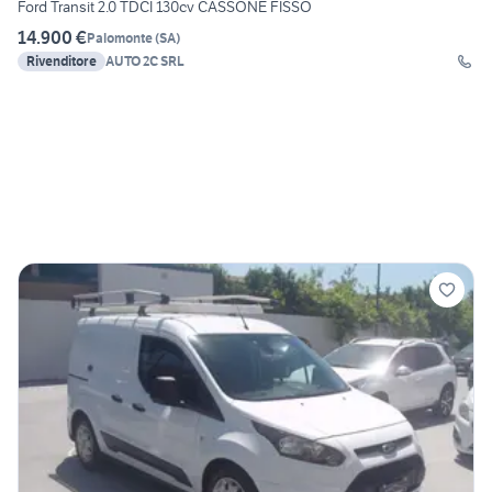
Ford Transit 2.0 TDCI 130cv CASSONE FISSO
14.900 €
Palomonte
(
SA
)
Rivenditore
AUTO 2C SRL