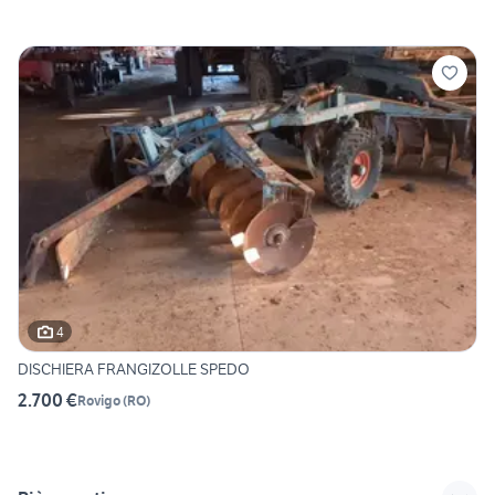
4
DISCHIERA FRANGIZOLLE SPEDO
2.700 €
Rovigo
(
RO
)