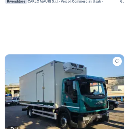
Rivenditore
CARLO MAURI S.r.l. - Veicoli Commerciali Usati -
25