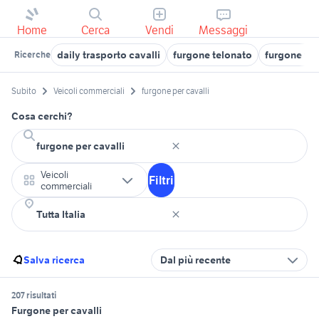
Home
Cerca
Vendi
Messaggi
daily trasporto cavalli
furgone telonato
furgone vet
Ricerche
Subito
Veicoli commerciali
furgone per cavalli
Cosa cerchi?
Veicoli
Filtri
commerciali
Salva ricerca
Dal più recente
207 risultati
Furgone per cavalli