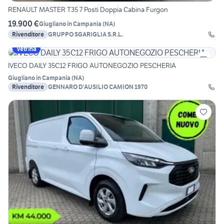
RENAULT MASTER T35 7 Posti Doppia Cabina Furgon
19.900 €
Giugliano in Campania
(
NA
)
Rivenditore
GRUPPO SGARIGLIA S.R.L.
Vetrina
IVECO DAILY 35C12 FRIGO AUTONEGOZIO PESCHERIA
Giugliano in Campania
(
NA
)
Rivenditore
GENNARO D'AUSILIO CAMION 1970