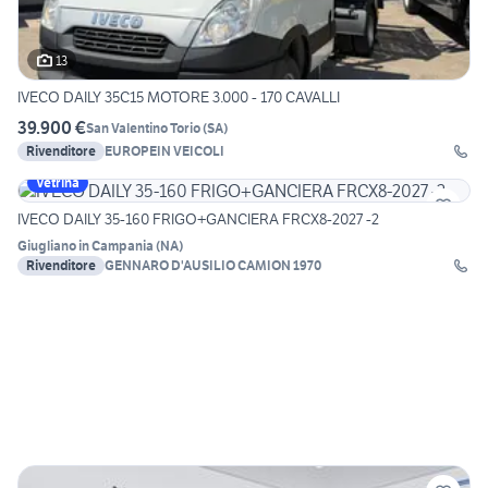
13
IVECO DAILY 35C15 MOTORE 3.000 - 170 CAVALLI
39.900 €
San Valentino Torio
(
SA
)
Rivenditore
EUROPEIN VEICOLI
Vetrina
IVECO DAILY 35-160 FRIGO+GANCIERA FRCX8-2027 -2
Giugliano in Campania
(
NA
)
Rivenditore
GENNARO D'AUSILIO CAMION 1970