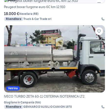
Peugeot boxer furgone euro 6C km 12.910
18.000 €
Novellara
(
RE
)
Rivenditore
Truck & Car Trade srl
Vetrina
IVECO TURBO ZETA 60-11 CISTERNA ISOTERMICA LT2.
Giugliano in Campania
(
NA
)
Rivenditore
GENNARO D'AUSILIO CAMION 1970