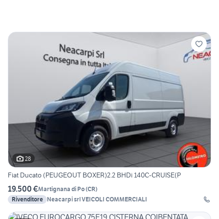
28
Fiat Ducato (PEUGEOUT BOXER)2.2 BHDi 140C-CRUISE(P
19.500 €
Martignana di Po
(
CR
)
Rivenditore
Neacarpi srl VEICOLI COMMERCIALI