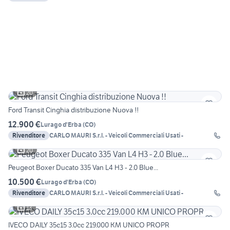
20
Ford Transit Cinghia distribuzione Nuova !!
12.900 €
Lurago d'Erba
(
CO
)
Rivenditore
CARLO MAURI S.r.l. - Veicoli Commerciali Usati -
20
Peugeot Boxer Ducato 335 Van L4 H3 - 2.0 Blue...
10.500 €
Lurago d'Erba
(
CO
)
Rivenditore
CARLO MAURI S.r.l. - Veicoli Commerciali Usati -
13
IVECO DAILY 35c15 3.0cc 219.000 KM UNICO PROPR