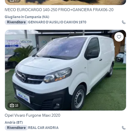
IVECO EUROCARGO 140-250 FRIGO+GANCIERA FRAX06-20
Giugliano in Campania
(
NA
)
Rivenditore
GENNARO D'AUSILIO CAMION 1970
18
Opel Vivaro Furgone Maxi 2020
Andria
(
BT
)
Rivenditore
REAL CAR ANDRIA