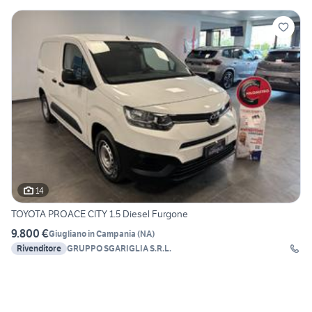
14
TOYOTA PROACE CITY 1.5 Diesel Furgone
9.800 €
Giugliano in Campania
(
NA
)
Rivenditore
GRUPPO SGARIGLIA S.R.L.