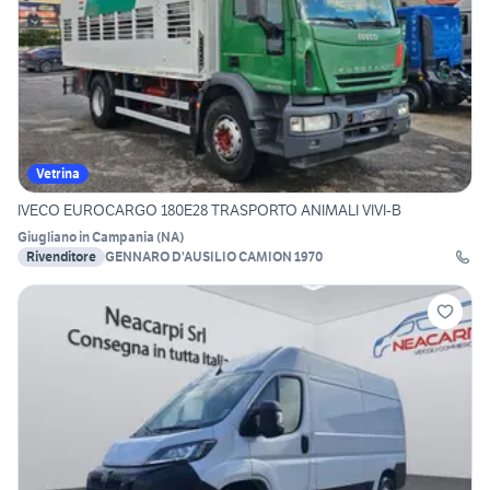
Vetrina
IVECO EUROCARGO 180E28 TRASPORTO ANIMALI VIVI-B
Giugliano in Campania
(
NA
)
Rivenditore
GENNARO D'AUSILIO CAMION 1970