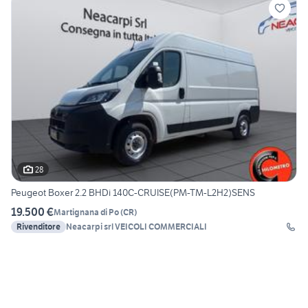
28
Peugeot Boxer 2.2 BHDi 140C-CRUISE(PM-TM-L2H2)SENS
19.500 €
Martignana di Po
(
CR
)
Rivenditore
Neacarpi srl VEICOLI COMMERCIALI