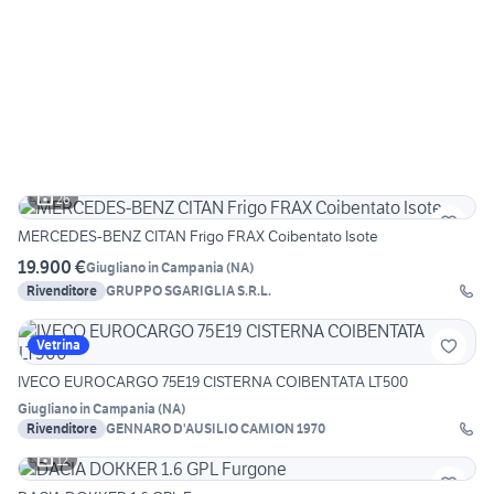
26
MERCEDES-BENZ CITAN Frigo FRAX Coibentato Isote
19.900 €
Giugliano in Campania
(
NA
)
Rivenditore
GRUPPO SGARIGLIA S.R.L.
Vetrina
IVECO EUROCARGO 75E19 CISTERNA COIBENTATA LT500
Giugliano in Campania
(
NA
)
Rivenditore
GENNARO D'AUSILIO CAMION 1970
12