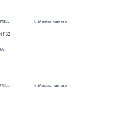
Mostra numero
RTELLI
i F32
NA
)
Mostra numero
RTELLI