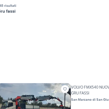
45 risultati
ru fassi
VOLVO FMX540 NUOV
GRU FASSI
San Marzano di San Gi