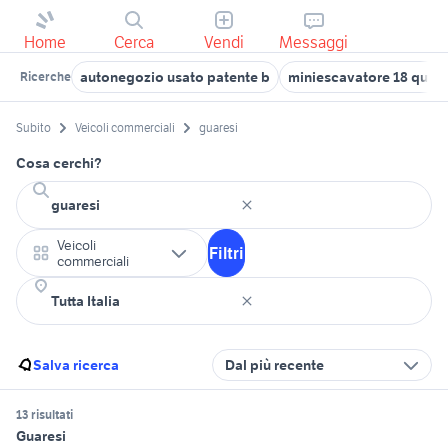
Home
Cerca
Vendi
Messaggi
autonegozio usato patente b
miniescavatore 18 quinta
Ricerche
Subito
Veicoli commerciali
guaresi
Cosa cerchi?
Veicoli
Filtri
commerciali
Salva ricerca
Dal più recente
13 risultati
Guaresi