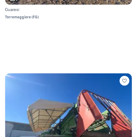
Guaresi
Torremaggiore
(
FG
)