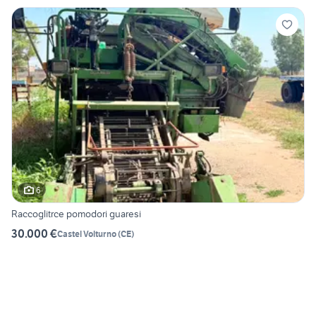
6
Raccoglitrce pomodori guaresi
30.000 €
Castel Volturno
(
CE
)