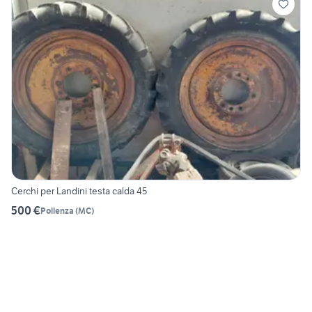
Cerchi per Landini testa calda 45
500 €
Pollenza
(
MC
)