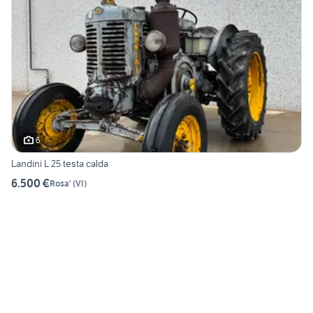
6
Landini L 25 testa calda
6.500 €
Rosa'
(
VI
)