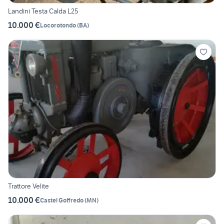
Landini Testa Calda L25
10.000 €
Locorotondo
(
BA
)
Trattore Velite
10.000 €
Castel Goffredo
(
MN
)