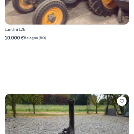
Landini L25
10.000 €
Bologna
(
BO
)