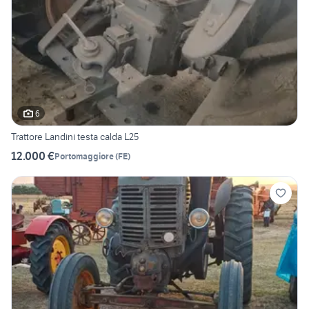
6
Trattore Landini testa calda L25
12.000 €
Portomaggiore
(
FE
)