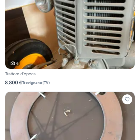
4
Trattore d’epoca
8.800 €
Trevignano
(
TV
)