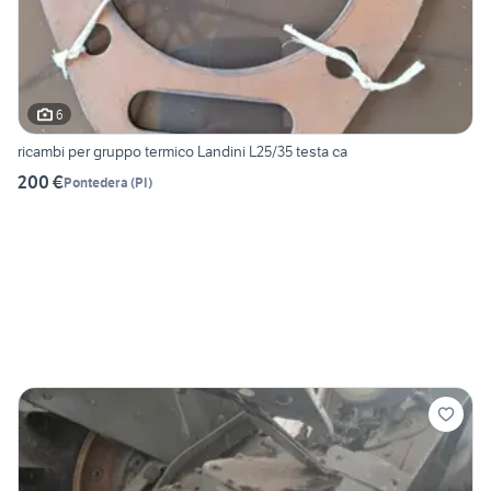
6
ricambi per gruppo termico Landini L25/35 testa ca
200 €
Pontedera
(
PI
)