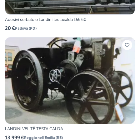
Adesivi serbatoio Landini testacalda L55 60
20 €
Padova
(
PD
)
LANDINI VELITÈ TESTA CALDA
13.999 €
Reggio nell'Emilia
(
RE
)