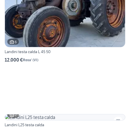
6
Landini testa calda L 45 50
12.000 €
Rosa'
(
VI
)
2
Landini L25 testa calda