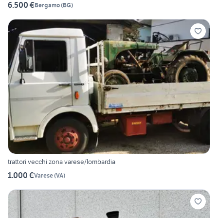
6.500 €
Bergamo
(
BG
)
trattori vecchi zona varese/lombardia
1.000 €
Varese
(
VA
)