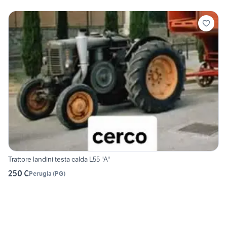
Trattore landini testa calda L55 "A"
250 €
Perugia
(
PG
)