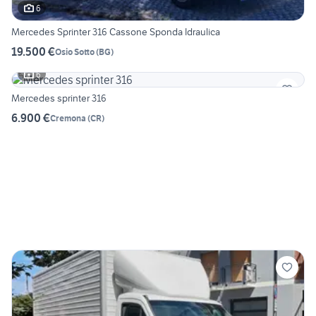
6
Mercedes Sprinter 316 Cassone Sponda Idraulica
19.500 €
Osio Sotto
(
BG
)
6
Mercedes sprinter 316
6.900 €
Cremona
(
CR
)