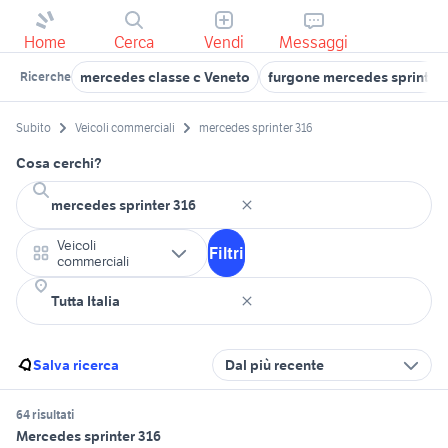
Home
Cerca
Vendi
Messaggi
mercedes classe c Veneto
furgone mercedes sprinter
Ricerche
Subito
Veicoli commerciali
mercedes sprinter 316
Cosa cerchi?
Veicoli
Filtri
commerciali
Salva ricerca
Dal più recente
64 risultati
Mercedes sprinter 316