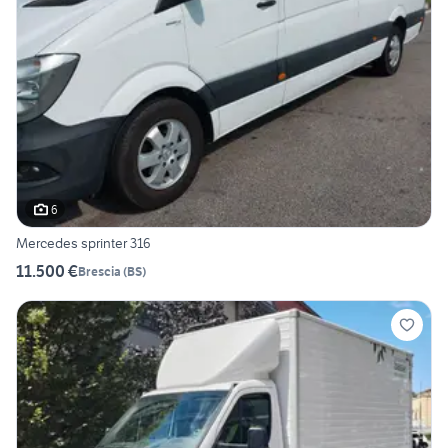
6
Mercedes sprinter 316
11.500 €
Brescia
(
BS
)