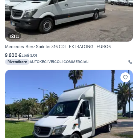
11
Mercedes-Benz Sprinter 316 CDI - EXTRALONG - EURO6
9.600 €
Lodi
(
LO
)
Rivenditore
AUTOKECI VEICOLI COMMERCIALI