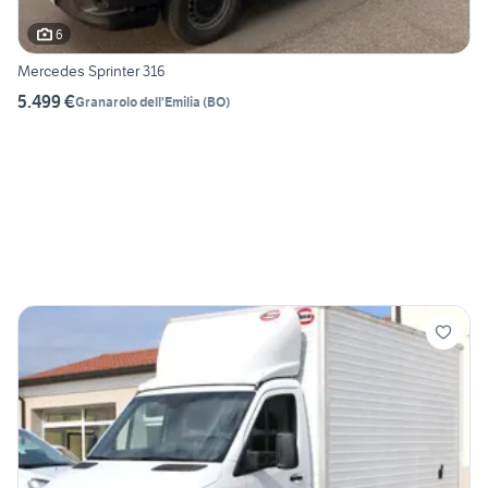
6
Mercedes Sprinter 316
5.499 €
Granarolo dell'Emilia
(
BO
)