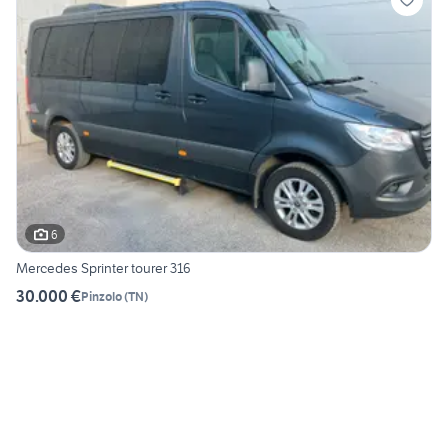
6
Mercedes Sprinter tourer 316
30.000 €
Pinzolo
(
TN
)