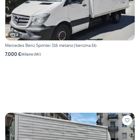
4
Mercedes Benz Sprinter 316 metano|benzina 6b
7.000 €
Milano
(
MI
)