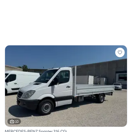
10
MERCEDES-BENZ Sprinter 316 CGi