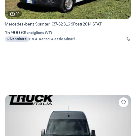
20
Mercedes-benz Sprinter K37-32 316 9Posti 2014 STAT
15.900 €
Ronciglione
(
VT
)
Rivenditore
E.V.A. Rent di Alessio Minari