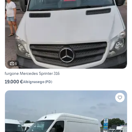
6
furgone Mercedes Sprinter 316
19.000 €
Albignasego
(
PD
)