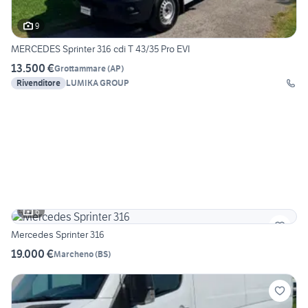
9
MERCEDES Sprinter 316 cdi T 43/35 Pro EVI
13.500 €
Grottammare
(
AP
)
Rivenditore
LUMIKA GROUP
6
Mercedes Sprinter 316
19.000 €
Marcheno
(
BS
)