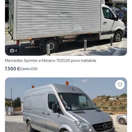
4
Mercedes Sprinter a Metano 7500,00 poco trattabile
7.500 €
Como
(
CO
)