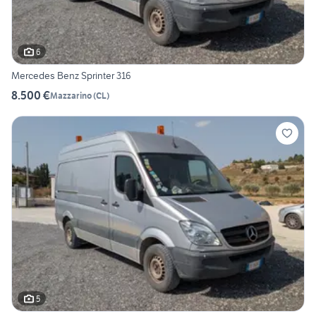
6
Mercedes Benz Sprinter 316
8.500 €
Mazzarino
(
CL
)
5