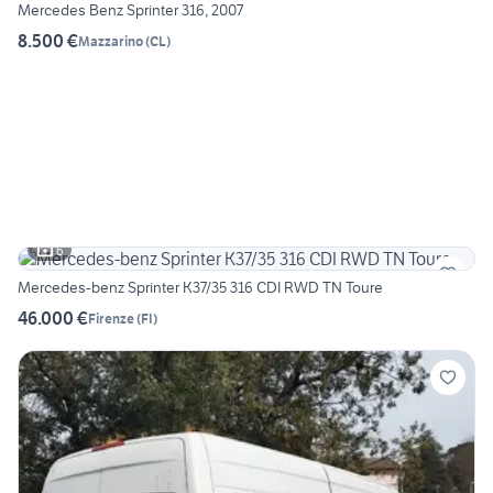
Mercedes Benz Sprinter 316, 2007
8.500 €
Mazzarino
(
CL
)
6
Mercedes-benz Sprinter K37/35 316 CDI RWD TN Toure
46.000 €
Firenze
(
FI
)