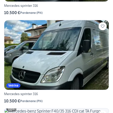
Mercedes sprinter 316
10.500 €
Pordenone
(
PN
)
Vetrina
Mercedes sprinter 316
10.500 €
Pordenone
(
PN
)
6