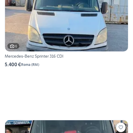
6
Mercedes-Benz Sprinter 316 CDI
5.400 €
Roma
(
RM
)