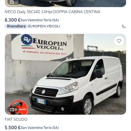
10
IVECO Daily 35C14D 3.0HpI DOPPIA CABINA CENTINA
6.300 €
San Valentino Torio
(
SA
)
Rivenditore
EUROPEIN VEICOLI
9
FIAT SCUDO
5.500 €
San Valentino Torio
(
SA
)