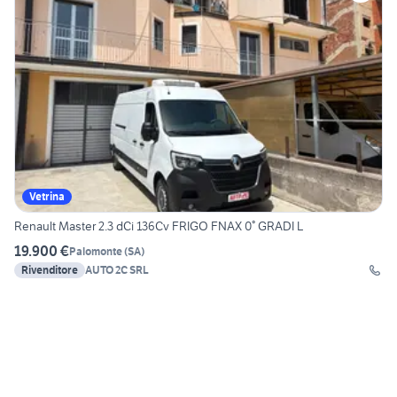
Vetrina
Renault Master 2.3 dCi 136Cv FRIGO FNAX 0° GRADI L
19.900 €
Palomonte
(
SA
)
Rivenditore
AUTO 2C SRL