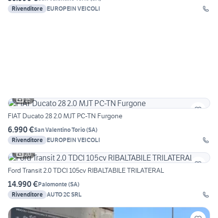
Rivenditore
EUROPEIN VEICOLI
16
FIAT Ducato 28 2.0 MJT PC-TN Furgone
6.990 €
San Valentino Torio
(
SA
)
Rivenditore
EUROPEIN VEICOLI
20
Ford Transit 2.0 TDCI 105cv RIBALTABILE TRILATERAL
14.990 €
Palomonte
(
SA
)
Rivenditore
AUTO 2C SRL