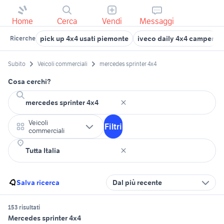
Home
Cerca
Vendi
Messaggi
pick up 4x4 usati piemonte
iveco daily 4x4 camper
Ricerche
Subito
Veicoli commerciali
mercedes sprinter 4x4
Cosa cerchi?
Veicoli
Filtri
commerciali
Salva ricerca
Dal più recente
153 risultati
Mercedes sprinter 4x4