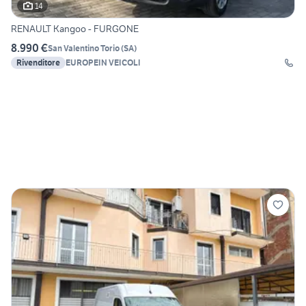
14
RENAULT Kangoo - FURGONE
8.990 €
San Valentino Torio
(
SA
)
Rivenditore
EUROPEIN VEICOLI