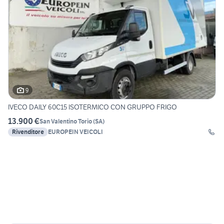
9
IVECO DAILY 60C15 ISOTERMICO CON GRUPPO FRIGO
13.900 €
San Valentino Torio
(
SA
)
Rivenditore
EUROPEIN VEICOLI