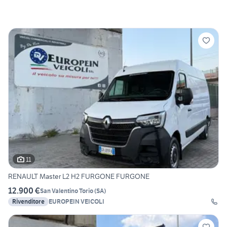
11
RENAULT Master L2 H2 FURGONE FURGONE
12.900 €
San Valentino Torio
(
SA
)
Rivenditore
EUROPEIN VEICOLI