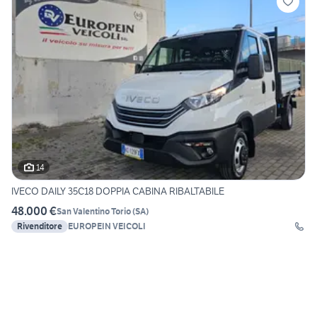
14
IVECO DAILY 35C18 DOPPIA CABINA RIBALTABILE
48.000 €
San Valentino Torio
(
SA
)
Rivenditore
EUROPEIN VEICOLI