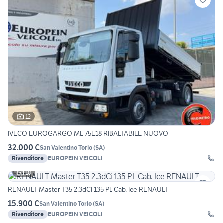
12
IVECO EUROGARGO ML 75E18 RIBALTABILE NUOVO
32.000 €
San Valentino Torio
(
SA
)
Rivenditore
EUROPEIN VEICOLI
10
RENAULT Master T35 2.3dCi 135 PL Cab. Ice RENAULT
15.900 €
San Valentino Torio
(
SA
)
Rivenditore
EUROPEIN VEICOLI