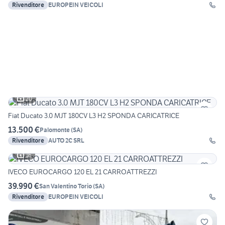
Rivenditore
EUROPEIN VEICOLI
20
Fiat Ducato 3.0 MJT 180CV L3 H2 SPONDA CARICATRICE
13.500 €
Palomonte
(
SA
)
Rivenditore
AUTO 2C SRL
16
IVECO EUROCARGO 120 EL 21 CARROATTREZZI
39.990 €
San Valentino Torio
(
SA
)
Rivenditore
EUROPEIN VEICOLI