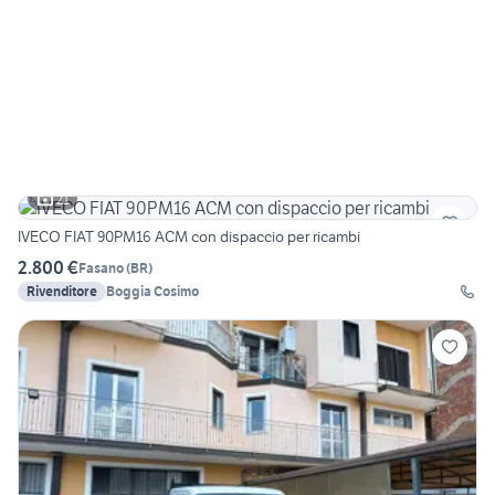
21
IVECO FIAT 90PM16 ACM con dispaccio per ricambi
2.800 €
Fasano
(
BR
)
Rivenditore
Boggia Cosimo