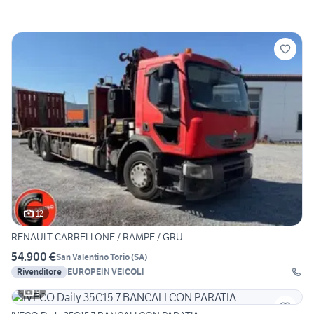
12
RENAULT CARRELLONE / RAMPE / GRU
54.900 €
San Valentino Torio
(
SA
)
Rivenditore
EUROPEIN VEICOLI
9