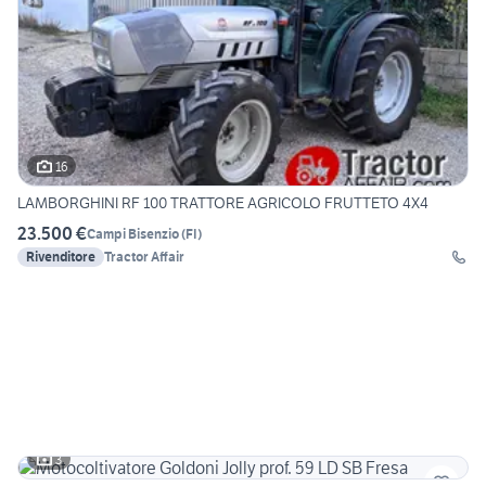
16
LAMBORGHINI RF 100 TRATTORE AGRICOLO FRUTTETO 4X4
23.500 €
Campi Bisenzio
(
FI
)
Rivenditore
Tractor Affair
3