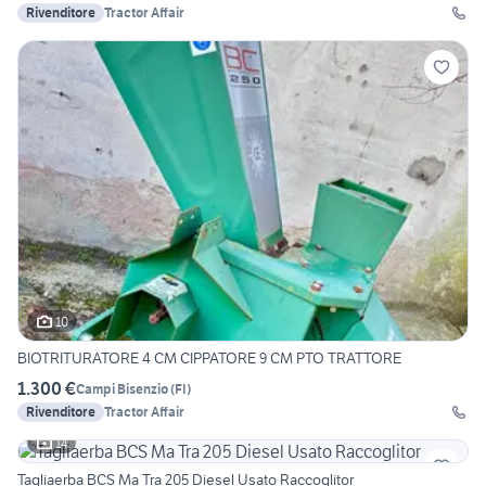
Rivenditore
Tractor Affair
10
BIOTRITURATORE 4 CM CIPPATORE 9 CM PTO TRATTORE
1.300 €
Campi Bisenzio
(
FI
)
Rivenditore
Tractor Affair
14
Tagliaerba BCS Ma Tra 205 Diesel Usato Raccoglitor