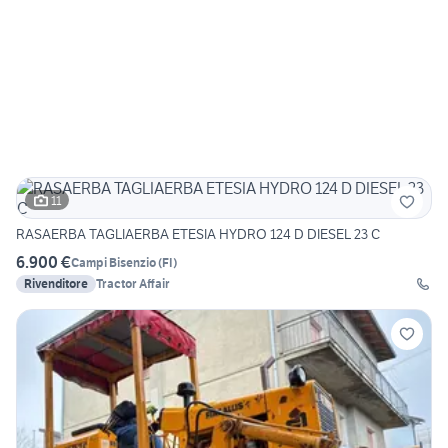
11
RASAERBA TAGLIAERBA ETESIA HYDRO 124 D DIESEL 23 C
6.900 €
Campi Bisenzio
(
FI
)
Rivenditore
Tractor Affair