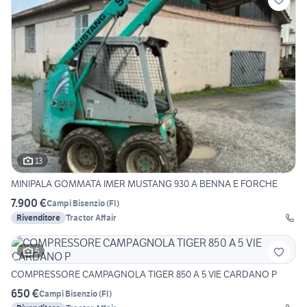
13
MINIPALA GOMMATA IMER MUSTANG 930 A BENNA E FORCHE
7.900 €
Campi Bisenzio
(
FI
)
Rivenditore
Tractor Affair
5
COMPRESSORE CAMPAGNOLA TIGER 850 A 5 VIE CARDANO P
650 €
Campi Bisenzio
(
FI
)