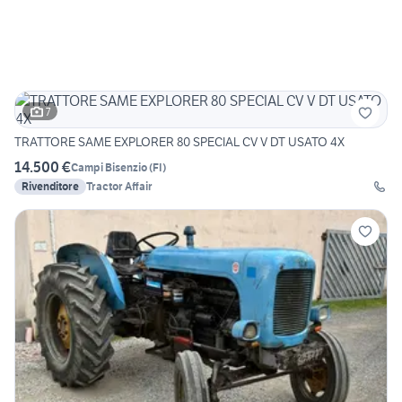
7
TRATTORE SAME EXPLORER 80 SPECIAL CV V DT USATO 4X
14.500 €
Campi Bisenzio
(
FI
)
Rivenditore
Tractor Affair