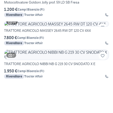
Motocoltivatore Goldoni Jolly prof. 59 LD SB Fresa
1.200 €
Campi Bisenzio
(
FI
)
Rivenditore
Tractor Affair
14
TRATTORE AGRICOLO MASSEY 2645 RW DT 120 CV 4X4
7.800 €
Campi Bisenzio
(
FI
)
Rivenditore
Tractor Affair
7
TRATTORE AGRICOLO NIBBI NB G 219 30 CV SNODATO X E
1.950 €
Campi Bisenzio
(
FI
)
Rivenditore
Tractor Affair