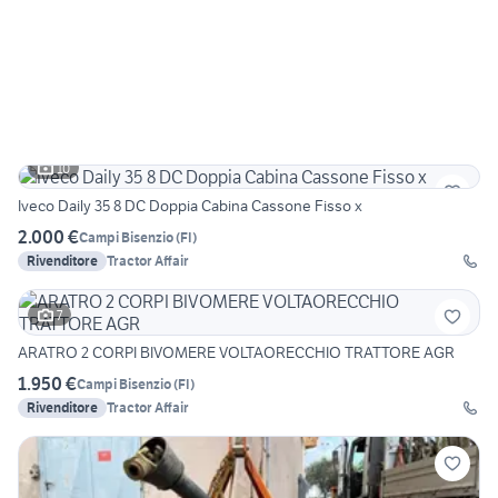
10
Iveco Daily 35 8 DC Doppia Cabina Cassone Fisso x
2.000 €
Campi Bisenzio
(
FI
)
Rivenditore
Tractor Affair
7
ARATRO 2 CORPI BIVOMERE VOLTAORECCHIO TRATTORE AGR
1.950 €
Campi Bisenzio
(
FI
)
Rivenditore
Tractor Affair