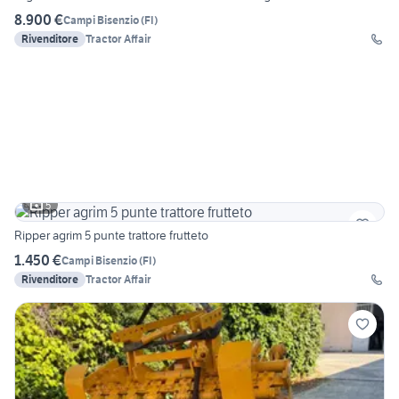
8.900 €
Campi Bisenzio
(
FI
)
Rivenditore
Tractor Affair
5
Ripper agrim 5 punte trattore frutteto
1.450 €
Campi Bisenzio
(
FI
)
Rivenditore
Tractor Affair