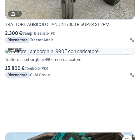
12
TRATTORE AGRICOLO LANDINI 7000 R SUPER ST 2RM
2.300 €
Campi Bisenzio
(
FI
)
Rivenditore
Tractor Affair
17
Trattore Lamborghini 990F con caricatore
15.800 €
Tombolo
(
PD
)
Rivenditore
CLM Group