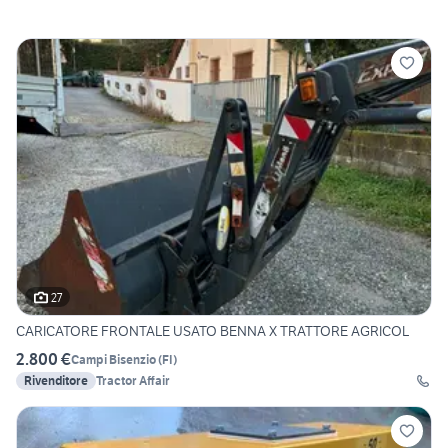
27
CARICATORE FRONTALE USATO BENNA X TRATTORE AGRICOL
2.800 €
Campi Bisenzio
(
FI
)
Rivenditore
Tractor Affair