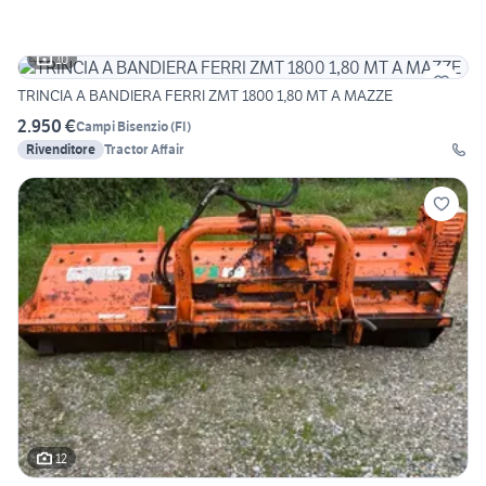
10
TRINCIA A BANDIERA FERRI ZMT 1800 1,80 MT A MAZZE
2.950 €
Campi Bisenzio
(
FI
)
Rivenditore
Tractor Affair
12