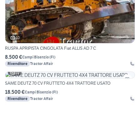
10
RUSPA APRIPISTA CINGOLATA Fiat ALLIS AD 7 C
8.500 €
Campi Bisenzio
(
FI
)
Rivenditore
Tractor Affair
11
SAME DEUTZ 70 CV FRUTTETO 4X4 TRATTORE USATO
18.500 €
Campi Bisenzio
(
FI
)
Rivenditore
Tractor Affair