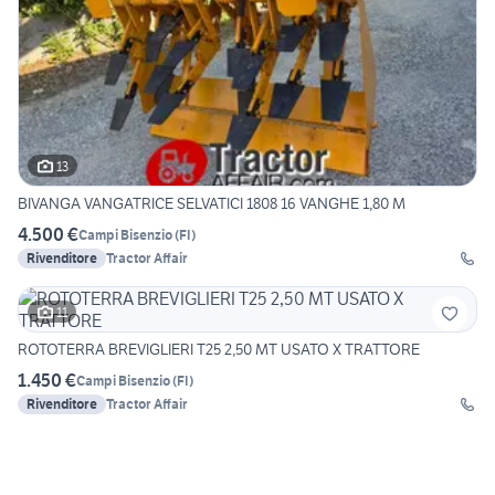
13
BIVANGA VANGATRICE SELVATICI 1808 16 VANGHE 1,80 M
4.500 €
Campi Bisenzio
(
FI
)
Rivenditore
Tractor Affair
11
ROTOTERRA BREVIGLIERI T25 2,50 MT USATO X TRATTORE
1.450 €
Campi Bisenzio
(
FI
)
Rivenditore
Tractor Affair