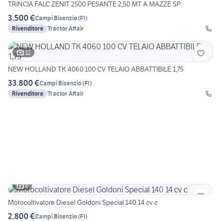
TRINCIA FALC ZENIT 2500 PESANTE 2,50 MT A MAZZE SP
3.500 €
Campi Bisenzio
(
FI
)
Rivenditore
Tractor Affair
12
NEW HOLLAND TK 4060 100 CV TELAIO ABBATTIBILE 1,75
33.800 €
Campi Bisenzio
(
FI
)
Rivenditore
Tractor Affair
8
Motocoltivatore Diesel Goldoni Special 140 14 cv c
2.800 €
Campi Bisenzio
(
FI
)