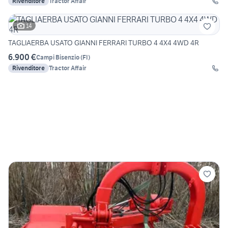
Rivenditore
Tractor Affair
14
TAGLIAERBA USATO GIANNI FERRARI TURBO 4 4X4 4WD 4R
6.900 €
Campi Bisenzio
(
FI
)
Rivenditore
Tractor Affair