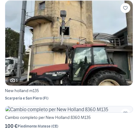
6
New holland m135
Scarperia e San Piero
(
FI
)
Cambio completo per New Holland 8360 M135
100 €
Piedimonte Matese
(
CE
)