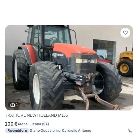
3
TRATTORE NEW HOLLAND M135
100 €
Atena Lucana
(
SA
)
Rivenditore
Diano Occasioni di Cardiello Antonio