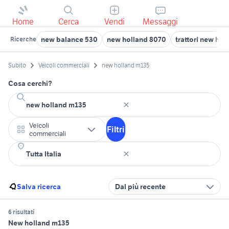
Home
Cerca
Vendi
Messaggi
new balance 530
new holland 8070
trattori new holl
Ricerche
Subito
Veicoli commerciali
new holland m135
Cosa cerchi?
Veicoli
Filtri
commerciali
Salva ricerca
Dal più recente
6 risultati
New holland m135