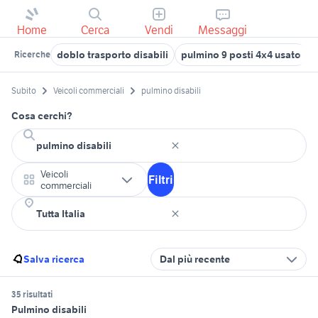
Home
Cerca
Vendi
Messaggi
doblo trasporto disabili
pulmino 9 posti 4x4 usato
Ricerche
Subito
Veicoli commerciali
pulmino disabili
Cosa cerchi?
Veicoli
Filtri
commerciali
Salva ricerca
Dal più recente
35 risultati
Pulmino disabili