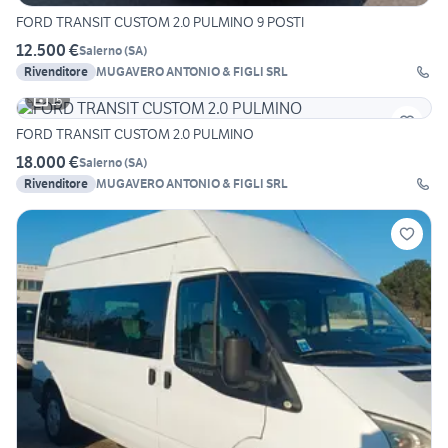
FORD TRANSIT CUSTOM 2.0 PULMINO 9 POSTI
12.500 €
Salerno
(
SA
)
Rivenditore
MUGAVERO ANTONIO & FIGLI SRL
15
FORD TRANSIT CUSTOM 2.0 PULMINO
18.000 €
Salerno
(
SA
)
Rivenditore
MUGAVERO ANTONIO & FIGLI SRL