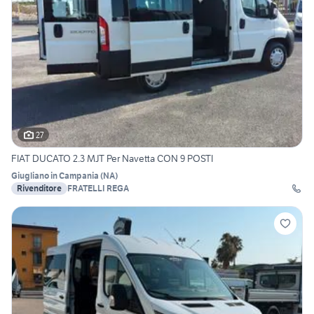
27
FIAT DUCATO 2.3 MJT Per Navetta CON 9 POSTI
Giugliano in Campania
(
NA
)
Rivenditore
FRATELLI REGA