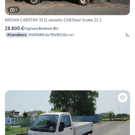
9
NISSAN CABSTAR 35.11 cestello Oil&Steel Snake 21-1
28.800 €
Vigliano Biellese
(
BI
)
Rivenditore
PASTORE AUTOVEICOLI srl