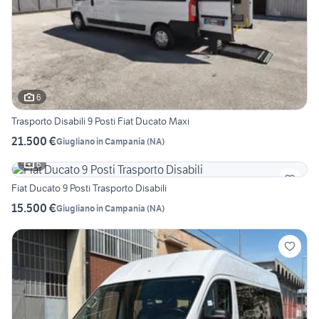
6
Trasporto Disabili 9 Posti Fiat Ducato Maxi
21.500 €
Giugliano in Campania
(
NA
)
6
Fiat Ducato 9 Posti Trasporto Disabili
15.500 €
Giugliano in Campania
(
NA
)