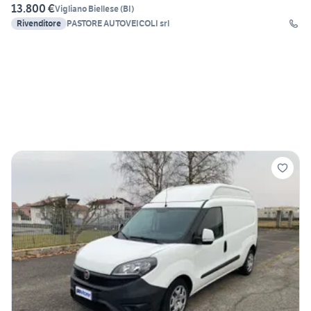
13.800 €
Vigliano Biellese
(
BI
)
Rivenditore
PASTORE AUTOVEICOLI srl