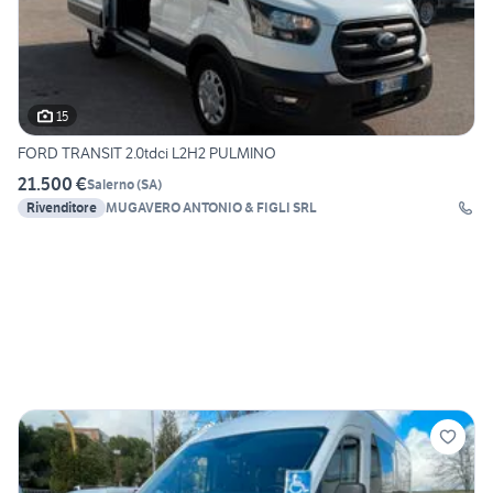
15
FORD TRANSIT 2.0tdci L2H2 PULMINO
21.500 €
Salerno
(
SA
)
Rivenditore
MUGAVERO ANTONIO & FIGLI SRL