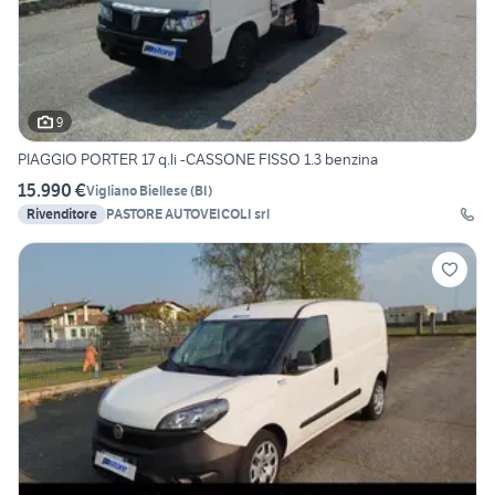
9
PIAGGIO PORTER 17 q.li -CASSONE FISSO 1.3 benzina
15.990 €
Vigliano Biellese
(
BI
)
Rivenditore
PASTORE AUTOVEICOLI srl