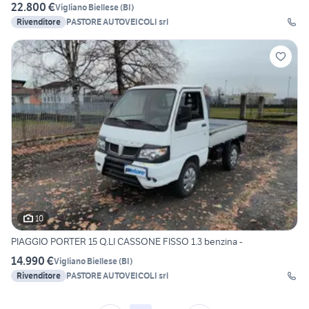
22.800 €
Vigliano Biellese
(
BI
)
Rivenditore
PASTORE AUTOVEICOLI srl
10
PIAGGIO PORTER 15 Q.LI CASSONE FISSO 1.3 benzina -
14.990 €
Vigliano Biellese
(
BI
)
Rivenditore
PASTORE AUTOVEICOLI srl