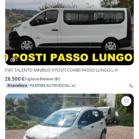
9
FIAT TALENTO MINIBUS 9 POSTI COMBI PASSO LUNGO L-H
26.500 €
Vigliano Biellese
(
BI
)
Rivenditore
PASTORE AUTOVEICOLI srl