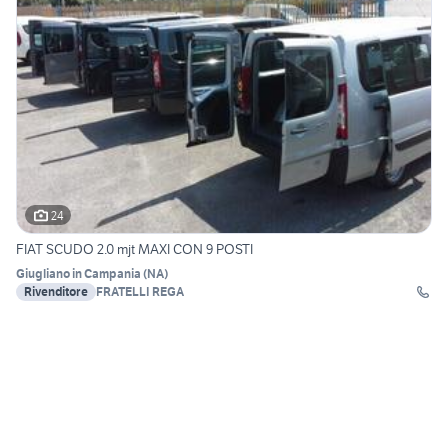
24
FIAT SCUDO 2.0 mjt MAXI CON 9 POSTI
Giugliano in Campania
(
NA
)
Rivenditore
FRATELLI REGA