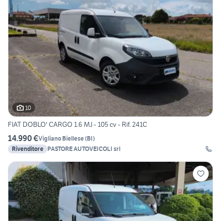
10
FIAT DOBLO' CARGO 1.6 MJ - 105 cv - Rif. 241C
14.990 €
Vigliano Biellese
(
BI
)
Rivenditore
PASTORE AUTOVEICOLI srl