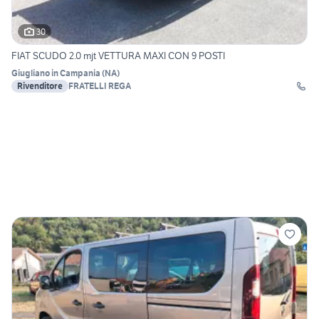
30
FIAT SCUDO 2.0 mjt VETTURA MAXI CON 9 POSTI
Giugliano in Campania
(
NA
)
Rivenditore
FRATELLI REGA