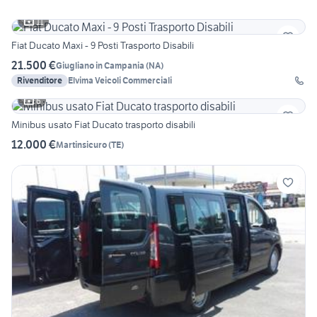
11
Fiat Ducato Maxi - 9 Posti Trasporto Disabili
21.500 €
Giugliano in Campania
(
NA
)
Rivenditore
Elvima Veicoli Commerciali
6
Minibus usato Fiat Ducato trasporto disabili
12.000 €
Martinsicuro
(
TE
)