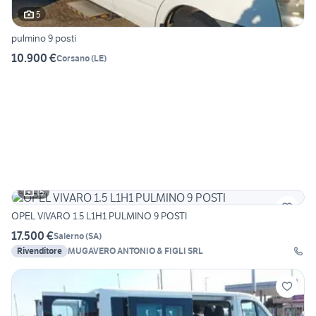
5
pulmino 9 posti
10.900 €
Corsano
(
LE
)
15
OPEL VIVARO 1.5 L1H1 PULMINO 9 POSTI
17.500 €
Salerno
(
SA
)
Rivenditore
MUGAVERO ANTONIO & FIGLI SRL