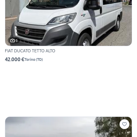
6
FIAT DUCATO TETTO ALTO
42.000 €
Torino
(
TO
)