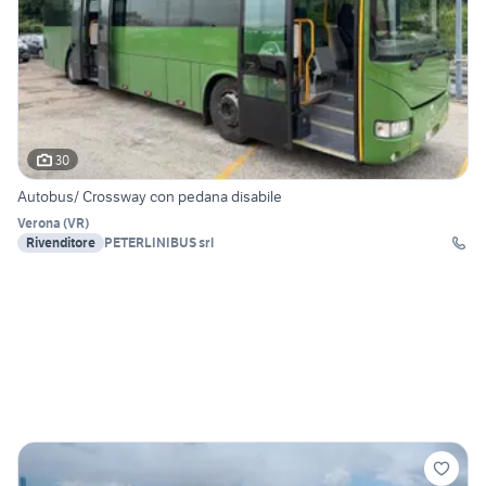
30
Autobus/ Crossway con pedana disabile
Verona
(
VR
)
Rivenditore
PETERLINIBUS srl