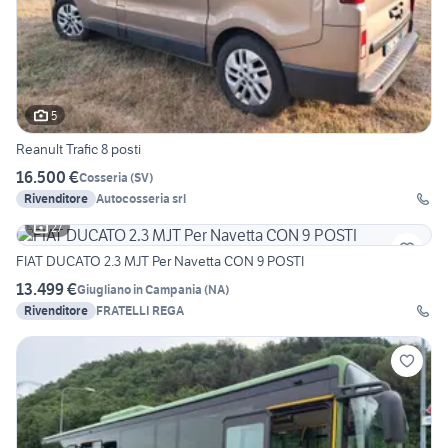
5
Reanult Trafic 8 posti
16.500 €
Cosseria
(
SV
)
Rivenditore
Autocosseria srl
27
FIAT DUCATO 2.3 MJT Per Navetta CON 9 POSTI
13.499 €
Giugliano in Campania
(
NA
)
Rivenditore
FRATELLI REGA