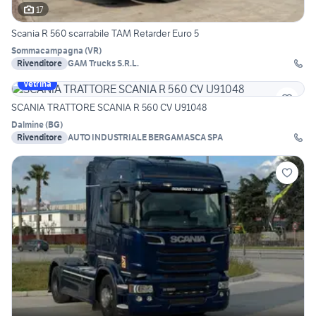
17
Scania R 560 scarrabile TAM Retarder Euro 5
Sommacampagna
(
VR
)
Rivenditore
GAM Trucks S.R.L.
Vetrina
SCANIA TRATTORE SCANIA R 560 CV U91048
Dalmine
(
BG
)
Rivenditore
AUTO INDUSTRIALE BERGAMASCA SPA