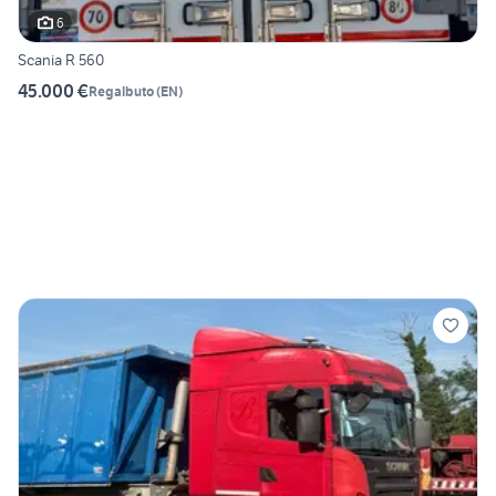
6
Scania R 560
45.000 €
Regalbuto
(
EN
)