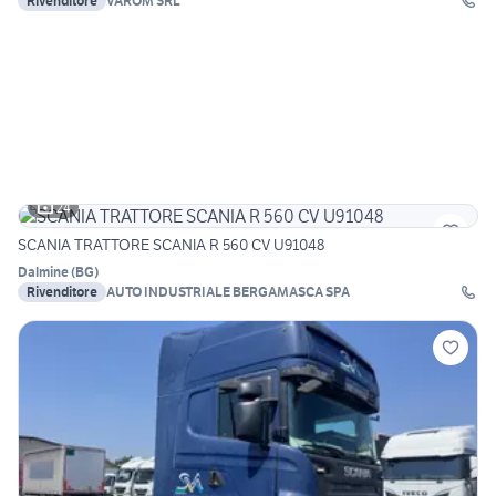
Rivenditore
VAROM SRL
24
SCANIA TRATTORE SCANIA R 560 CV U91048
Dalmine
(
BG
)
Rivenditore
AUTO INDUSTRIALE BERGAMASCA SPA