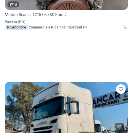
6
Motore Scania DC16 05 560 Euro 4
Padova
(
PD
)
Rivenditore
Commerciale Ricambi Industriali srl