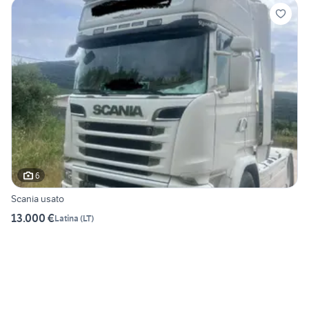
6
Scania usato
13.000 €
Latina
(
LT
)