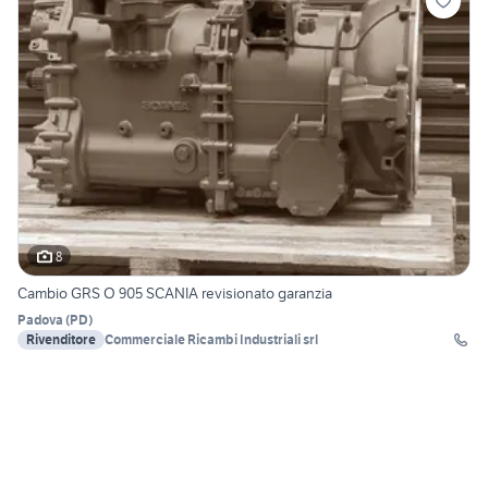
8
Cambio GRS O 905 SCANIA revisionato garanzia
Padova
(
PD
)
Rivenditore
Commerciale Ricambi Industriali srl