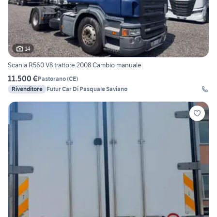
14
Scania R560 V8 trattore 2008 Cambio manuale
11.500 €
Pastorano
(
CE
)
Rivenditore
Futur Car Di Pasquale Saviano