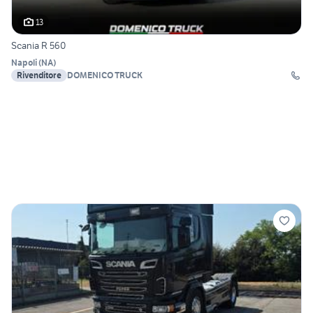
13
Scania R 560
Napoli
(
NA
)
Rivenditore
DOMENICO TRUCK