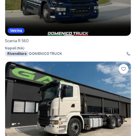
Vetrina
Scania R 560
Napoli
(
NA
)
Rivenditore
DOMENICO TRUCK