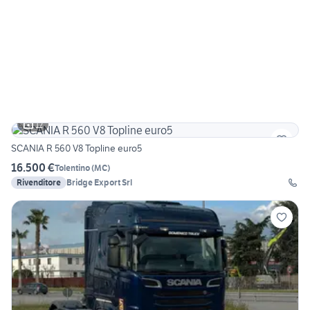
12
SCANIA R 560 V8 Topline euro5
16.500 €
Tolentino
(
MC
)
Rivenditore
Bridge Export Srl