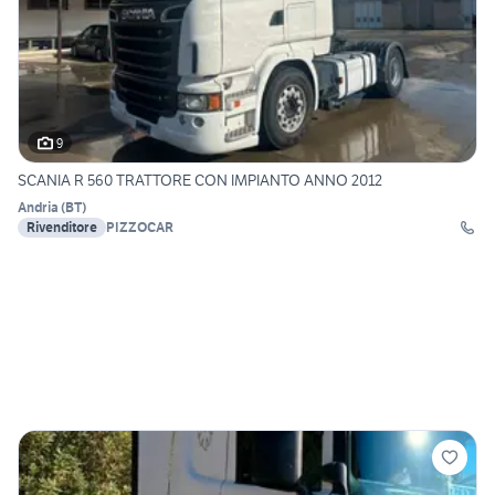
9
SCANIA R 560 TRATTORE CON IMPIANTO ANNO 2012
Andria
(
BT
)
Rivenditore
PIZZOCAR