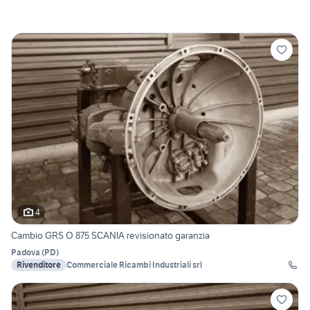
4
Cambio GRS O 875 SCANIA revisionato garanzia
Padova
(
PD
)
Rivenditore
Commerciale Ricambi Industriali srl