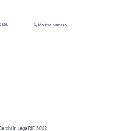
Mostra numero
X SRL
erchi in Lega RIF. 5062