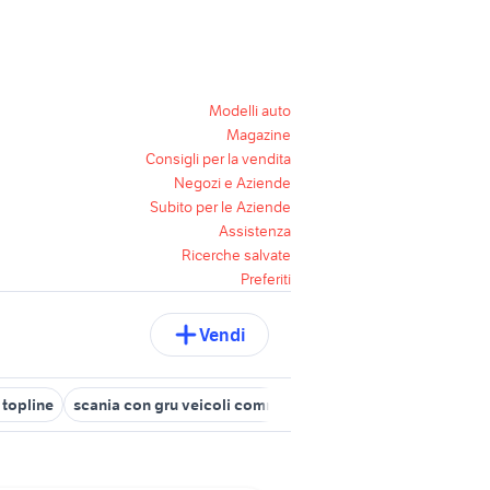
Modelli auto
Magazine
Consigli per la vendita
Negozi e Aziende
Subito per le Aziende
Assistenza
Ricerche salvate
Preferiti
Vendi
 topline
scania con gru veicoli commerciali
scania usati veneto