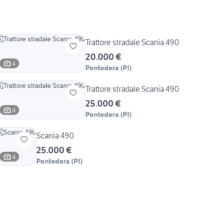
Trattore stradale Scania 490
20.000 €
4
Pontedera
(
PI
)
Trattore stradale Scania 490
25.000 €
4
Pontedera
(
PI
)
Scania 490
25.000 €
4
Pontedera
(
PI
)