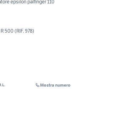
atore epsilon palfinger 110
 500 (RIF. 978)
Mostra numero
.L.