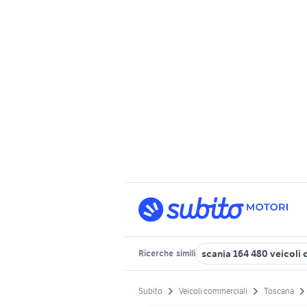
scania 164 480 veicoli
Ricerche
simili
Subito
Veicoli commerciali
Toscana