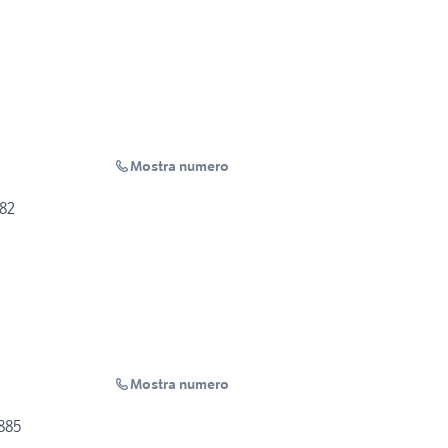
Mostra numero
282
Mostra numero
885