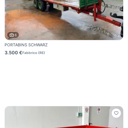
6
PORTABINS SCHWARZ
3.500 €
Fabbrico
(
RE
)