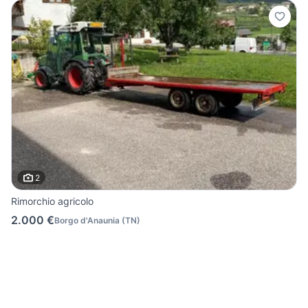
2
Rimorchio agricolo
2.000 €
Borgo d'Anaunia
(
TN
)