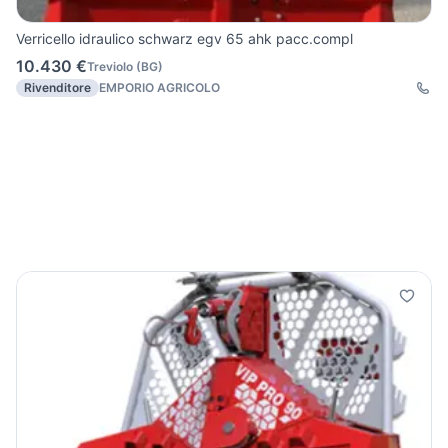
Verricello idraulico schwarz egv 65 ahk pacc.compl
10.430 €
Treviolo
(
BG
)
Rivenditore
EMPORIO AGRICOLO