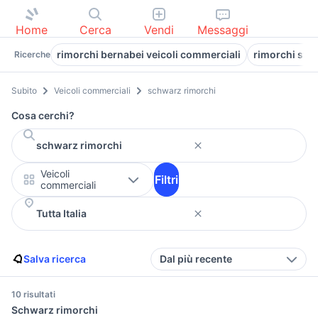
Home
Cerca
Vendi
Messaggi
rimorchi bernabei veicoli commerciali
rimorchi stra
Ricerche
Subito
Veicoli commerciali
schwarz rimorchi
Cosa cerchi?
Veicoli
Filtri
commerciali
Salva ricerca
Dal più recente
10 risultati
Schwarz rimorchi