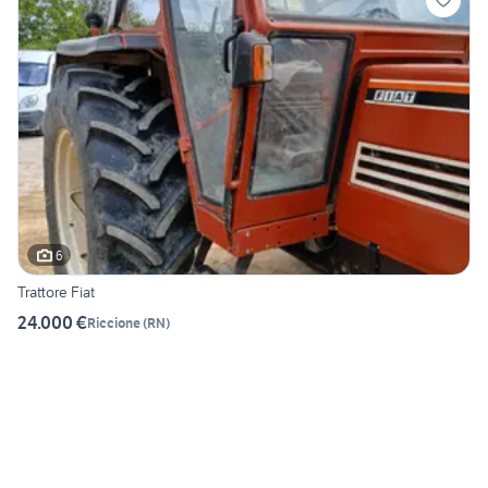
6
Trattore Fiat
24.000 €
Riccione
(
RN
)