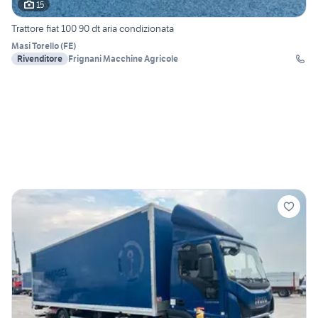
15
Trattore fiat 100 90 dt aria condizionata
Masi Torello
(
FE
)
Rivenditore
Frignani Macchine Agricole