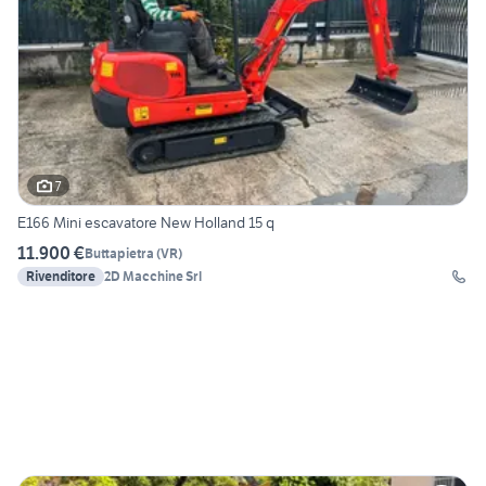
7
E166 Mini escavatore New Holland 15 q
11.900 €
Buttapietra
(
VR
)
Rivenditore
2D Macchine Srl