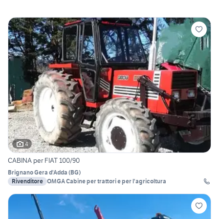
4
CABINA per FIAT 100/90
Brignano Gera d'Adda
(
BG
)
Rivenditore
OMGA Cabine per trattori e per l'agricoltura