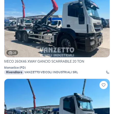
28
IVECO 260X46 XWAY GANCIO SCARRABILE 20 TON
Monselice
(
PD
)
Rivenditore
VANZETTO VEICOLI INDUSTRIALI SRL