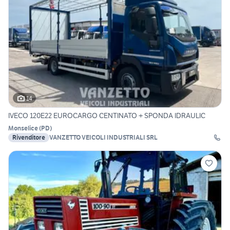
14
IVECO 120E22 EUROCARGO CENTINATO + SPONDA IDRAULIC
Monselice
(
PD
)
Rivenditore
VANZETTO VEICOLI INDUSTRIALI SRL