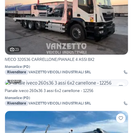
23
IVECO 320S36 CARRELLONE/PIANALE 4 ASSI 8X2
Monselice
(
PD
)
Rivenditore
VANZETTO VEICOLI INDUSTRIALI SRL
20
Pianale iveco 260s36 3 assi 6x2 carrellone - 12256
Monselice
(
PD
)
Rivenditore
VANZETTO VEICOLI INDUSTRIALI SRL