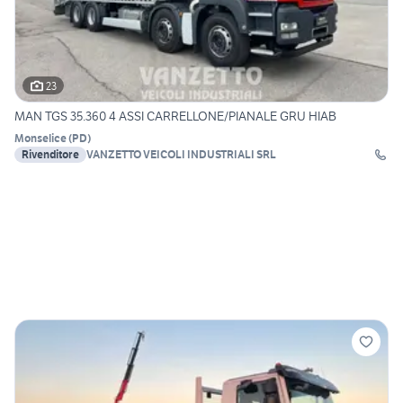
23
MAN TGS 35.360 4 ASSI CARRELLONE/PIANALE GRU HIAB
Monselice
(
PD
)
Rivenditore
VANZETTO VEICOLI INDUSTRIALI SRL