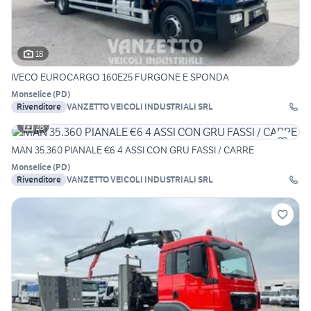
18
IVECO EUROCARGO 160E25 FURGONE E SPONDA
Monselice
(
PD
)
Rivenditore
VANZETTO VEICOLI INDUSTRIALI SRL
28
MAN 35.360 PIANALE €6 4 ASSI CON GRU FASSI / CARRE
Monselice
(
PD
)
Rivenditore
VANZETTO VEICOLI INDUSTRIALI SRL