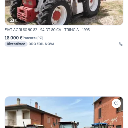
11
FIAT AGRI 80 90 82 - 94 DT 80 CV - TRINCIA - 1995
18.000 €
Potenza
(
PZ
)
Rivenditore
IDRO EDIL NOVA