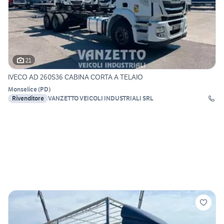
21
IVECO AD 260S36 CABINA CORTA A TELAIO
Monselice
(
PD
)
Rivenditore
VANZETTO VEICOLI INDUSTRIALI SRL