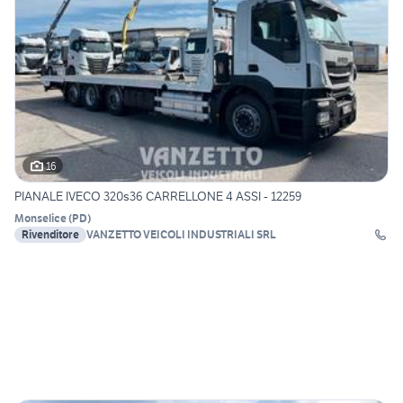
16
PIANALE IVECO 320s36 CARRELLONE 4 ASSI - 12259
Monselice
(
PD
)
Rivenditore
VANZETTO VEICOLI INDUSTRIALI SRL