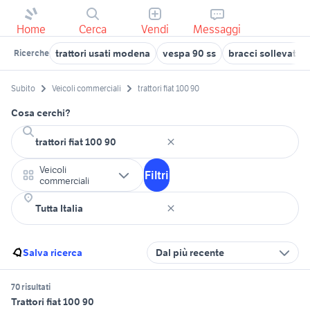
Home
Cerca
Vendi
Messaggi
trattori usati modena
vespa 90 ss
bracci sollevatore 
Ricerche
Subito
Veicoli commerciali
trattori fiat 100 90
Cosa cerchi?
Veicoli
Filtri
commerciali
Salva ricerca
Dal più recente
70 risultati
Trattori fiat 100 90