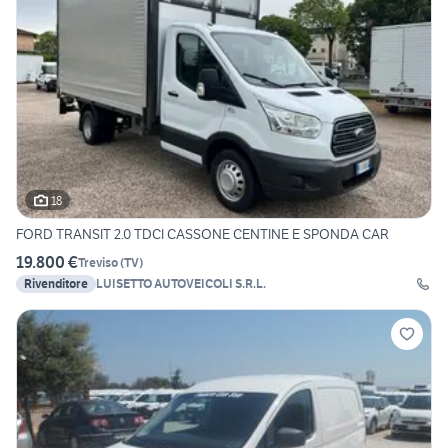
18
FORD TRANSIT 2.0 TDCI CASSONE CENTINE E SPONDA CAR
19.800 €
Treviso
(
TV
)
Rivenditore
LUISETTO AUTOVEICOLI S.R.L.