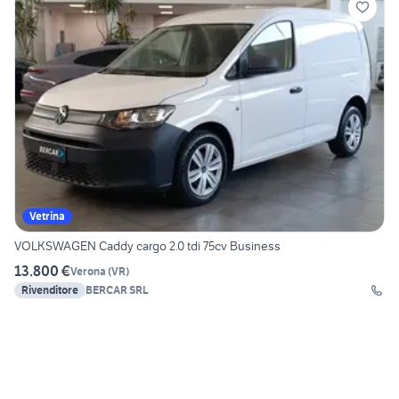
Vetrina
VOLKSWAGEN Caddy cargo 2.0 tdi 75cv Business
13.800 €
Verona
(
VR
)
Rivenditore
BERCAR SRL