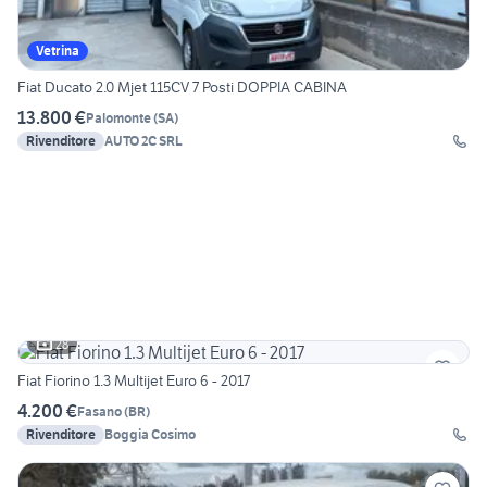
Vetrina
Fiat Ducato 2.0 Mjet 115CV 7 Posti DOPPIA CABINA
13.800 €
Palomonte
(
SA
)
Rivenditore
AUTO 2C SRL
28
Fiat Fiorino 1.3 Multijet Euro 6 - 2017
4.200 €
Fasano
(
BR
)
Rivenditore
Boggia Cosimo