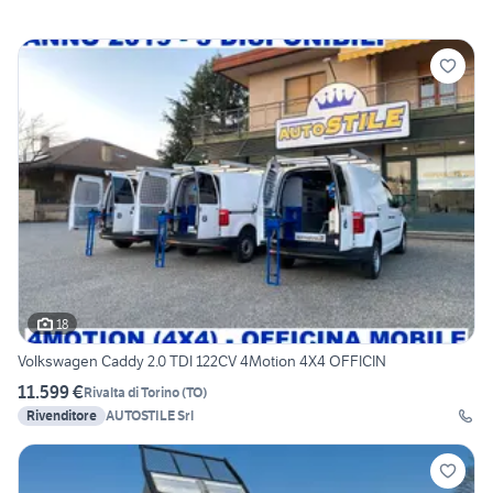
18
Volkswagen Caddy 2.0 TDI 122CV 4Motion 4X4 OFFICIN
11.599 €
Rivalta di Torino
(
TO
)
Rivenditore
AUTOSTILE Srl