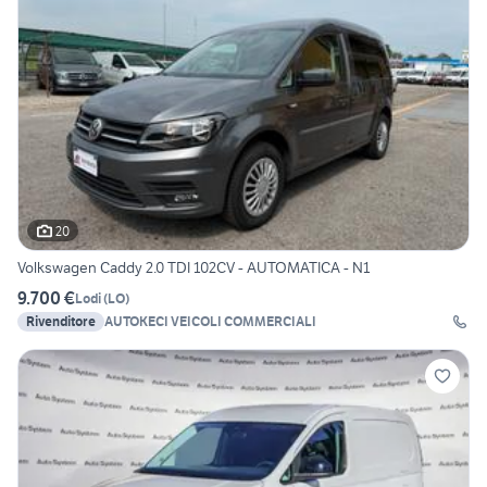
20
Volkswagen Caddy 2.0 TDI 102CV - AUTOMATICA - N1
9.700 €
Lodi
(
LO
)
Rivenditore
AUTOKECI VEICOLI COMMERCIALI