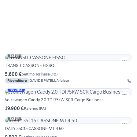
19
TRANSIT CASSONE FISSO
5.800 €
Settimo Torinese
(
TO
)
Rivenditore
DAVIDE PATELLA fulcar
Vetrina
Volkswagen Caddy 2.0 TDI 75kW SCR Cargo Business
19.900 €
Palermo
(
PA
)
19
DAILY 35C15 CASSONE MT 4.50