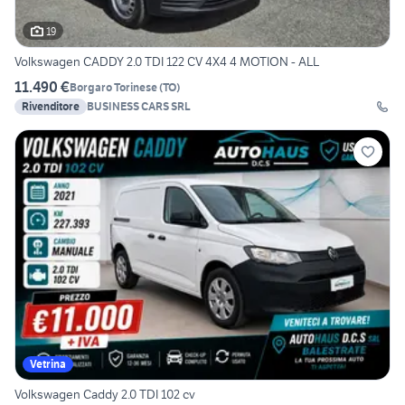
19
Volkswagen CADDY 2.0 TDI 122 CV 4X4 4 MOTION - ALL
11.490 €
Borgaro Torinese
(
TO
)
Rivenditore
BUSINESS CARS SRL
Vetrina
Volkswagen Caddy 2.0 TDI 102 cv