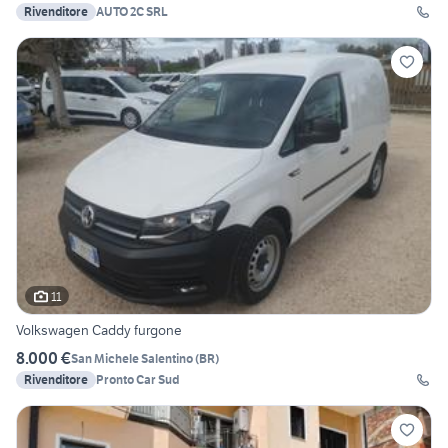
Rivenditore
AUTO 2C SRL
11
Volkswagen Caddy furgone
8.000 €
San Michele Salentino
(
BR
)
Rivenditore
Pronto Car Sud