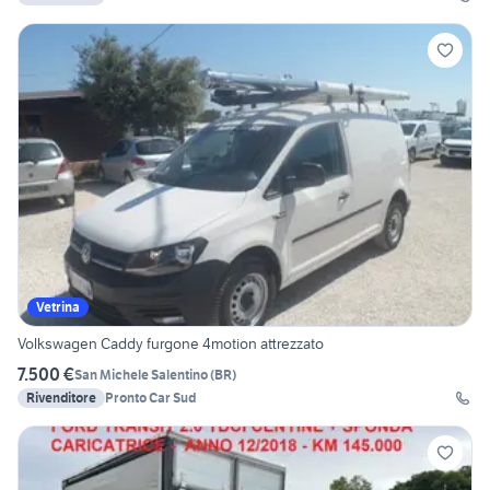
Vetrina
Volkswagen Caddy furgone 4motion attrezzato
7.500 €
San Michele Salentino
(
BR
)
Rivenditore
Pronto Car Sud