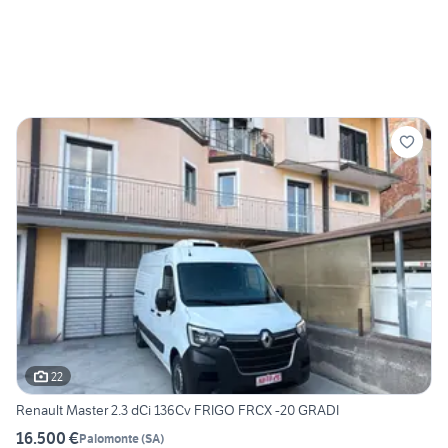
22
Renault Master 2.3 dCi 136Cv FRIGO FRCX -20 GRADI
16.500 €
Palomonte
(
SA
)