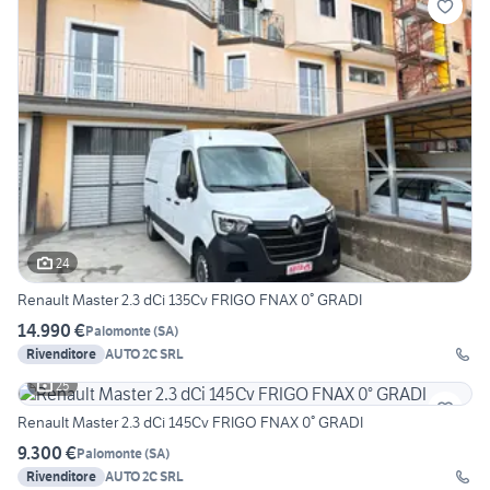
24
Renault Master 2.3 dCi 135Cv FRIGO FNAX 0° GRADI
14.990 €
Palomonte
(
SA
)
Rivenditore
AUTO 2C SRL
25
Renault Master 2.3 dCi 145Cv FRIGO FNAX 0° GRADI
9.300 €
Palomonte
(
SA
)
Rivenditore
AUTO 2C SRL