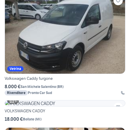
Vetrina
Volkswagen Caddy furgone
8.000 €
San Michele Salentino
(
BR
)
Rivenditore
Pronto Car Sud
6
VOLKSWAGEN CADDY
18.000 €
Bollate
(
MI
)