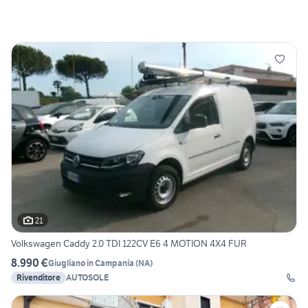
21
Volkswagen Caddy 2.0 TDI 122CV E6 4 MOTION 4X4 FUR
8.990 €
Giugliano in Campania
(
NA
)
Rivenditore
AUTOSOLE