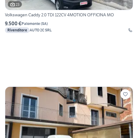
23
Volkswagen Caddy 2.0 TDI 122CV 4MOTION OFFICINA MO
9.500 €
Palomonte
(
SA
)
Rivenditore
AUTO 2C SRL