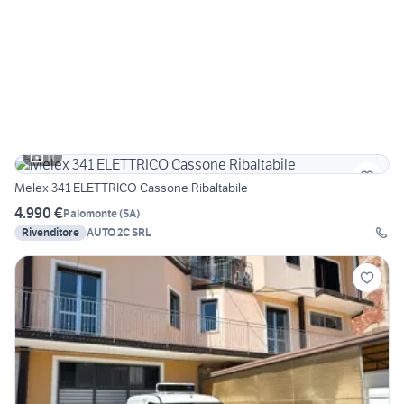
11
Melex 341 ELETTRICO Cassone Ribaltabile
4.990 €
Palomonte
(
SA
)
Rivenditore
AUTO 2C SRL