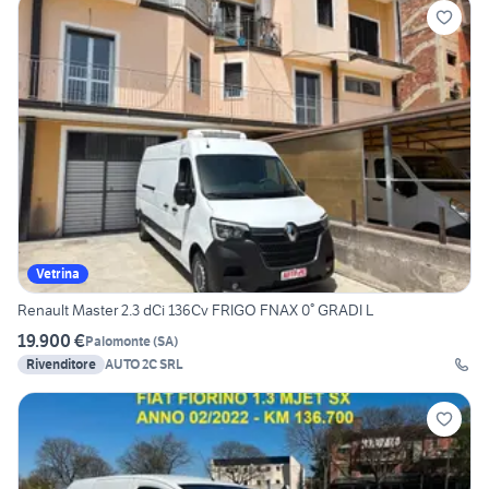
Vetrina
Renault Master 2.3 dCi 136Cv FRIGO FNAX 0° GRADI L
19.900 €
Palomonte
(
SA
)
Rivenditore
AUTO 2C SRL