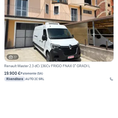
22
Renault Master 2.3 dCi 136Cv FRIGO FNAX 0° GRADI L
19.900 €
Palomonte
(
SA
)
Rivenditore
AUTO 2C SRL