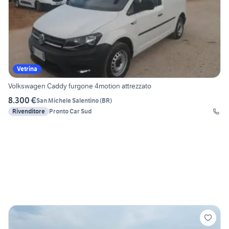
Vetrina
Volkswagen Caddy furgone 4motion attrezzato
8.300 €
San Michele Salentino
(
BR
)
Rivenditore
Pronto Car Sud