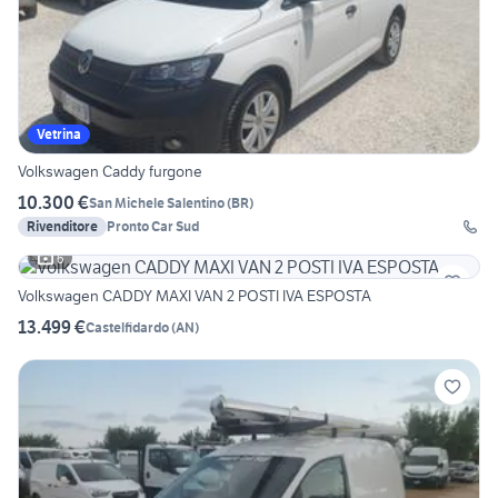
Vetrina
Volkswagen Caddy furgone
10.300 €
San Michele Salentino
(
BR
)
Rivenditore
Pronto Car Sud
6
Volkswagen CADDY MAXI VAN 2 POSTI IVA ESPOSTA
13.499 €
Castelfidardo
(
AN
)