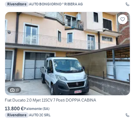
Rivenditore
AUTO BONGIORNO ® RIBERA AG
19
Fiat Ducato 2.0 Mjet 115CV 7 Posti DOPPIA CABINA
13.800 €
Palomonte
(
SA
)
Rivenditore
AUTO 2C SRL