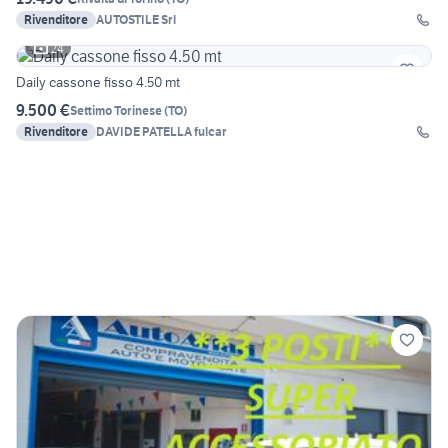
Rivenditore
AUTOSTILE Srl
24
Daily cassone fisso 4.50 mt
9.500 €
Settimo Torinese
(
TO
)
Rivenditore
DAVIDE PATELLA fulcar