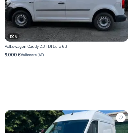
6
Volkswagen Caddy 2.0 TDI Euro 6B
9.000 €
Valfenera
(
AT
)