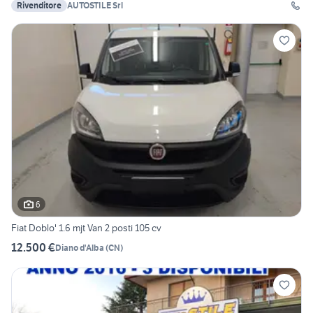
Rivenditore
AUTOSTILE Srl
6
Fiat Doblo' 1.6 mjt Van 2 posti 105 cv
12.500 €
Diano d'Alba
(
CN
)