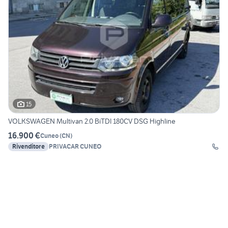
15
VOLKSWAGEN Multivan 2.0 BiTDI 180CV DSG Highline
16.900 €
Cuneo
(
CN
)
Rivenditore
PRIVACAR CUNEO