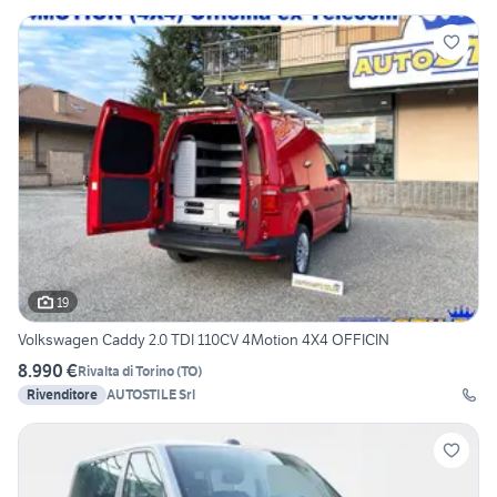
19
Volkswagen Caddy 2.0 TDI 110CV 4Motion 4X4 OFFICIN
8.990 €
Rivalta di Torino
(
TO
)
Rivenditore
AUTOSTILE Srl