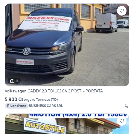
11
Volkswagen CADDY 2.0 TDI 102 CV 2 POSTI - PORTATA
5.900 €
Borgaro Torinese
(
TO
)
Rivenditore
BUSINESS CARS SRL