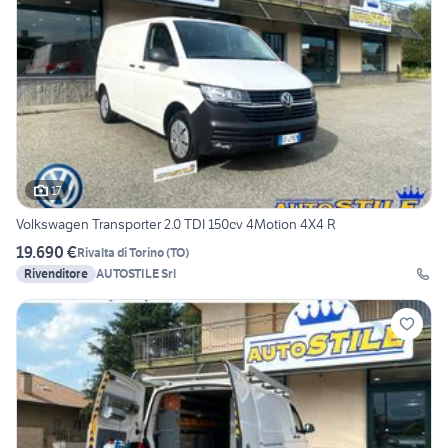
17
Volkswagen Transporter 2.0 TDI 150cv 4Motion 4X4 R
19.690 €
Rivalta di Torino
(
TO
)
Rivenditore
AUTOSTILE Srl