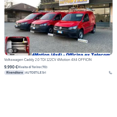
19
Volkswagen Caddy 2.0 TDI 122CV 4Motion 4X4 OFFICIN
9.990 €
Rivalta di Torino
(
TO
)
Rivenditore
AUTOSTILE Srl