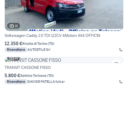
19
Volkswagen Caddy 2.0 TDI 122CV 4Motion 4X4 OFFICIN
12.350 €
Rivalta di Torino
(
TO
)
Rivenditore
AUTOSTILE Srl
19
TRANSIT CASSONE FISSO
5.800 €
Settimo Torinese
(
TO
)
Rivenditore
DAVIDE PATELLA fulcar