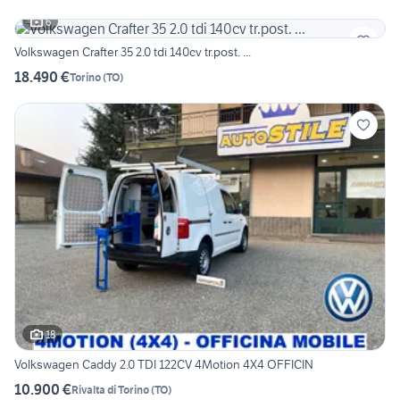
6
Volkswagen Crafter 35 2.0 tdi 140cv tr.post. ...
18.490 €
Torino
(
TO
)
18
Volkswagen Caddy 2.0 TDI 122CV 4Motion 4X4 OFFICIN
10.900 €
Rivalta di Torino
(
TO
)