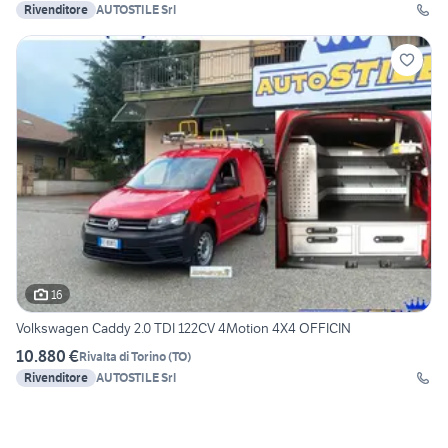
Rivenditore
AUTOSTILE Srl
16
Volkswagen Caddy 2.0 TDI 122CV 4Motion 4X4 OFFICIN
10.880 €
Rivalta di Torino
(
TO
)
Rivenditore
AUTOSTILE Srl