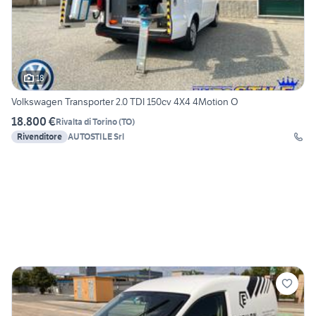
18
Volkswagen Transporter 2.0 TDI 150cv 4X4 4Motion O
18.800 €
Rivalta di Torino
(
TO
)
Rivenditore
AUTOSTILE Srl