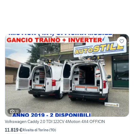
19
Volkswagen Caddy 2.0 TDI 122CV 4Motion 4X4 OFFICIN
11.819 €
Rivalta di Torino
(
TO
)