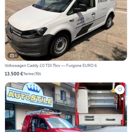
6
Volkswagen Caddy 2.0 TDI 75cv — Furgone EURO 6
13.500 €
Torino
(
TO
)