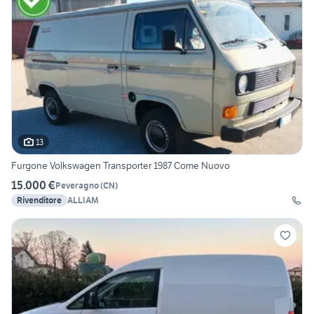
13
Furgone Volkswagen Transporter 1987 Come Nuovo
15.000 €
Peveragno
(
CN
)
Rivenditore
ALLIAM