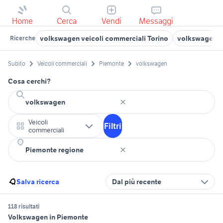
Home
Cerca
Vendi
Messaggi
volkswagen veicoli commerciali Torino
volkswagen ve
Ricerche
Subito
Veicoli commerciali
Piemonte
volkswagen
Cosa cerchi?
Veicoli
Filtri
commerciali
Salva ricerca
Dal più recente
118 risultati
Volkswagen in Piemonte