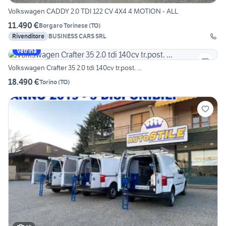
Volkswagen CADDY 2.0 TDI 122 CV 4X4 4 MOTION - ALL
11.490 €
Borgaro Torinese
(
TO
)
Rivenditore
BUSINESS CARS SRL
Vetrina
Volkswagen Crafter 35 2.0 tdi 140cv tr.post. ...
18.490 €
Torino
(
TO
)