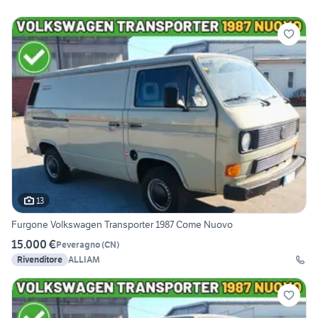
13
Furgone Volkswagen Transporter 1987 Come Nuovo
15.000 €
Peveragno
(
CN
)
Rivenditore
ALLIAM