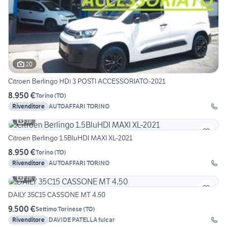
20
Citroen Berlingo HDi 3 POSTI ACCESSORIATO-2021
8.950 €
Torino
(
TO
)
Rivenditore
AUTOAFFARI TORINO
19
Citroen Berlingo 1.5BluHDI MAXI XL-2021
8.950 €
Torino
(
TO
)
Rivenditore
AUTOAFFARI TORINO
19
DAILY 35C15 CASSONE MT 4.50
9.500 €
Settimo Torinese
(
TO
)
Rivenditore
DAVIDE PATELLA fulcar