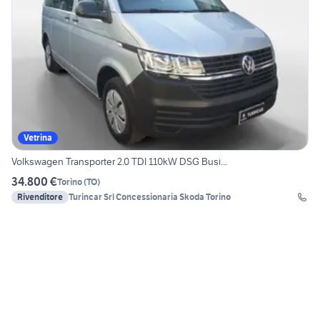
Vetrina
Volkswagen Transporter 2.0 TDI 110kW DSG Busi...
34.800 €
Torino
(
TO
)
Rivenditore
Turincar Srl Concessionaria Skoda Torino